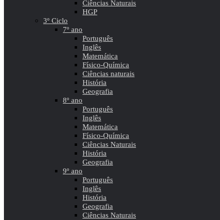
Ciências Naturais
HGP
3º Ciclo
7º ano
Português
Inglês
Matemática
Físico-Química
Ciências naturais
História
Geografia
8º ano
Português
Inglês
Matemática
Físico-Química
Ciências Naturais
História
Geografia
9º ano
Português
Inglês
História
Geografia
Ciências Naturais