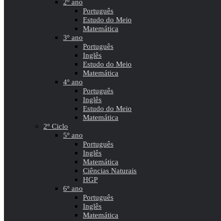
2º ano
Português
Estudo do Meio
Matemática
3º ano
Português
Inglês
Estudo do Meio
Matemática
4º ano
Português
Inglês
Estudo do Meio
Matemática
2º Ciclo
5º ano
Português
Inglês
Matemática
Ciências Naturais
HGP
6º ano
Português
Inglês
Matemática