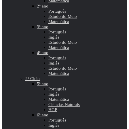
Matemática
2º ano
Português
Estudo do Meio
Matemática
3º ano
Português
Inglês
Estudo do Meio
Matemática
4º ano
Português
Inglês
Estudo do Meio
Matemática
2º Ciclo
5º ano
Português
Inglês
Matemática
Ciências Naturais
HGP
6º ano
Português
Inglês