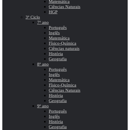
Matemática
Ciências Naturais
HGP
3º Ciclo
7º ano
Português
Inglês
Matemática
Físico-Química
Ciências naturais
História
Geografia
8º ano
Português
Inglês
Matemática
Físico-Química
Ciências Naturais
História
Geografia
9º ano
Português
Inglês
História
Geografia