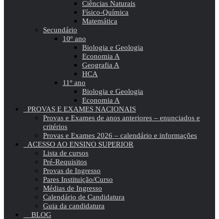
Ciências Naturais
Físico-Química
Matemática
Secundário
10º ano
Biologia e Geologia
Economia A
Geografia A
HCA
11º ano
Biologia e Geologia
Economia A
PROVAS E EXAMES NACIONAIS
Provas e Exames de anos anteriores – enunciados e
critérios
Provas e Exames 2026 – calendário e informações
ACESSO AO ENSINO SUPERIOR
Lista de cursos
Pré-Requisitos
Provas de Ingresso
Pares Instituição/Curso
Médias de Ingresso
Calendário de Candidatura
Guia da candidatura
BLOG