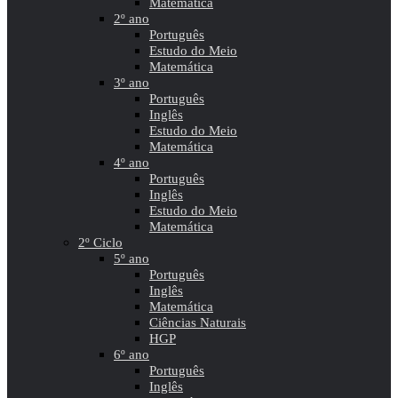
Matemática
2º ano
Português
Estudo do Meio
Matemática
3º ano
Português
Inglês
Estudo do Meio
Matemática
4º ano
Português
Inglês
Estudo do Meio
Matemática
2º Ciclo
5º ano
Português
Inglês
Matemática
Ciências Naturais
HGP
6º ano
Português
Inglês