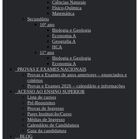
Ciências Naturais
Físico-Química
Matemática
Secundário
10º ano
Biologia e Geologia
Economia A
Geografia A
HCA
11º ano
Biologia e Geologia
Economia A
PROVAS E EXAMES NACIONAIS
Provas e Exames de anos anteriores – enunciados e
critérios
Provas e Exames 2026 – calendário e informações
ACESSO AO ENSINO SUPERIOR
Lista de cursos
Pré-Requisitos
Provas de Ingresso
Pares Instituição/Curso
Médias de Ingresso
Calendário de Candidatura
Guia da candidatura
BLOG