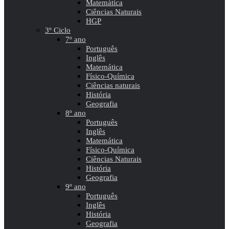
Matemática
Ciências Naturais
HGP
3º Ciclo
7º ano
Português
Inglês
Matemática
Físico-Química
Ciências naturais
História
Geografia
8º ano
Português
Inglês
Matemática
Físico-Química
Ciências Naturais
História
Geografia
9º ano
Português
Inglês
História
Geografia