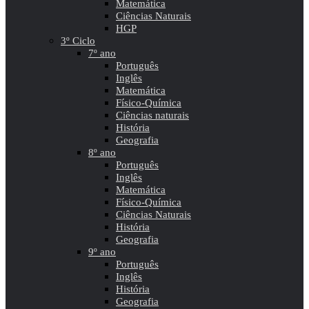
Matemática
Ciências Naturais
HGP
3º Ciclo
7º ano
Português
Inglês
Matemática
Físico-Química
Ciências naturais
História
Geografia
8º ano
Português
Inglês
Matemática
Físico-Química
Ciências Naturais
História
Geografia
9º ano
Português
Inglês
História
Geografia