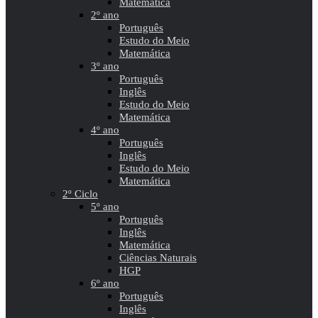
Matemática
2º ano
Português
Estudo do Meio
Matemática
3º ano
Português
Inglês
Estudo do Meio
Matemática
4º ano
Português
Inglês
Estudo do Meio
Matemática
2º Ciclo
5º ano
Português
Inglês
Matemática
Ciências Naturais
HGP
6º ano
Português
Inglês