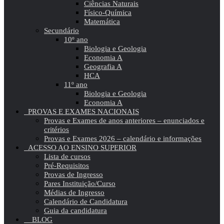
Ciências Naturais
Físico-Química
Matemática
Secundário
10º ano
Biologia e Geologia
Economia A
Geografia A
HCA
11º ano
Biologia e Geologia
Economia A
PROVAS E EXAMES NACIONAIS
Provas e Exames de anos anteriores – enunciados e
critérios
Provas e Exames 2026 – calendário e informações
ACESSO AO ENSINO SUPERIOR
Lista de cursos
Pré-Requisitos
Provas de Ingresso
Pares Instituição/Curso
Médias de Ingresso
Calendário de Candidatura
Guia da candidatura
BLOG