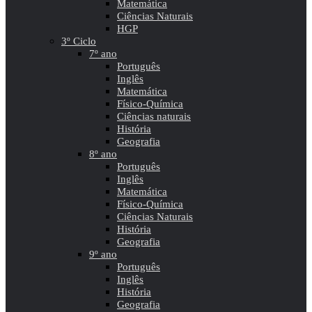
Matemática
Ciências Naturais
HGP
3º Ciclo
7º ano
Português
Inglês
Matemática
Físico-Química
Ciências naturais
História
Geografia
8º ano
Português
Inglês
Matemática
Físico-Química
Ciências Naturais
História
Geografia
9º ano
Português
Inglês
História
Geografia