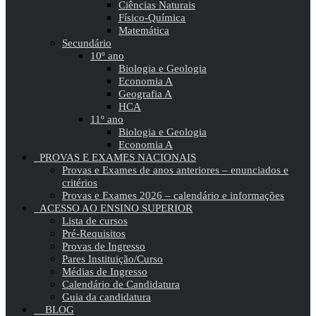
Ciências Naturais
Físico-Química
Matemática
Secundário
10º ano
Biologia e Geologia
Economia A
Geografia A
HCA
11º ano
Biologia e Geologia
Economia A
PROVAS E EXAMES NACIONAIS
Provas e Exames de anos anteriores – enunciados e
critérios
Provas e Exames 2026 – calendário e informações
ACESSO AO ENSINO SUPERIOR
Lista de cursos
Pré-Requisitos
Provas de Ingresso
Pares Instituição/Curso
Médias de Ingresso
Calendário de Candidatura
Guia da candidatura
BLOG