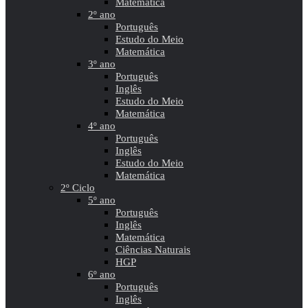
Matemática
2º ano
Português
Estudo do Meio
Matemática
3º ano
Português
Inglês
Estudo do Meio
Matemática
4º ano
Português
Inglês
Estudo do Meio
Matemática
2º Ciclo
5º ano
Português
Inglês
Matemática
Ciências Naturais
HGP
6º ano
Português
Inglês