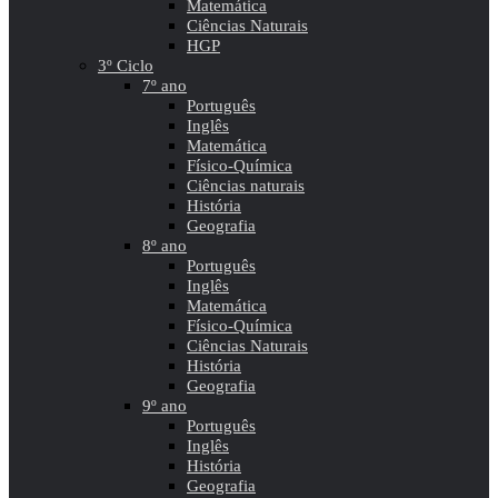
Matemática
Ciências Naturais
HGP
3º Ciclo
7º ano
Português
Inglês
Matemática
Físico-Química
Ciências naturais
História
Geografia
8º ano
Português
Inglês
Matemática
Físico-Química
Ciências Naturais
História
Geografia
9º ano
Português
Inglês
História
Geografia