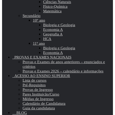
Ciências Naturais
Físico-Química
Matemática
Secundário
10º ano
Biologia e Geologia
Economia A
Geografia A
HCA
11º ano
Biologia e Geologia
Economia A
PROVAS E EXAMES NACIONAIS
Provas e Exames de anos anteriores – enunciados e
critérios
Provas e Exames 2026 – calendário e informações
ACESSO AO ENSINO SUPERIOR
Lista de cursos
Pré-Requisitos
Provas de Ingresso
Pares Instituição/Curso
Médias de Ingresso
Calendário de Candidatura
Guia da candidatura
BLOG