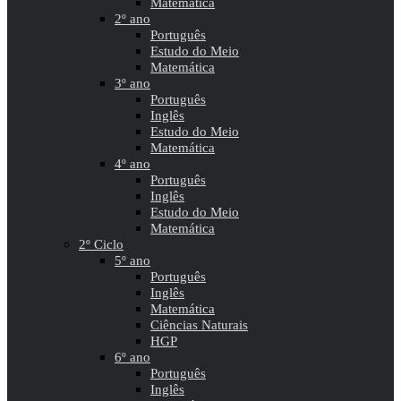
Matemática
2º ano
Português
Estudo do Meio
Matemática
3º ano
Português
Inglês
Estudo do Meio
Matemática
4º ano
Português
Inglês
Estudo do Meio
Matemática
2º Ciclo
5º ano
Português
Inglês
Matemática
Ciências Naturais
HGP
6º ano
Português
Inglês