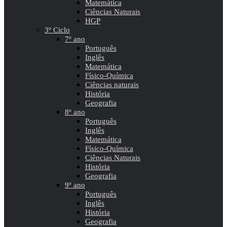
Matemática
Ciências Naturais
HGP
3º Ciclo
7º ano
Português
Inglês
Matemática
Físico-Química
Ciências naturais
História
Geografia
8º ano
Português
Inglês
Matemática
Físico-Química
Ciências Naturais
História
Geografia
9º ano
Português
Inglês
História
Geografia