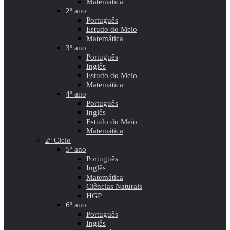
Matemática
2º ano
Português
Estudo do Meio
Matemática
3º ano
Português
Inglês
Estudo do Meio
Matemática
4º ano
Português
Inglês
Estudo do Meio
Matemática
2º Ciclo
5º ano
Português
Inglês
Matemática
Ciências Naturais
HGP
6º ano
Português
Inglês