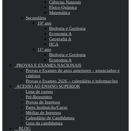
Ciências Naturais
Físico-Química
Matemática
Secundário
10º ano
Biologia e Geologia
Economia A
Geografia A
HCA
11º ano
Biologia e Geologia
Economia A
PROVAS E EXAMES NACIONAIS
Provas e Exames de anos anteriores – enunciados e
critérios
Provas e Exames 2026 – calendário e informações
ACESSO AO ENSINO SUPERIOR
Lista de cursos
Pré-Requisitos
Provas de Ingresso
Pares Instituição/Curso
Médias de Ingresso
Calendário de Candidatura
Guia da candidatura
BLOG