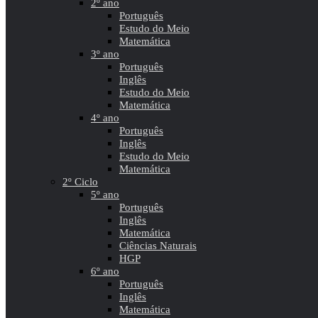
2º ano
Português
Estudo do Meio
Matemática
3º ano
Português
Inglês
Estudo do Meio
Matemática
4º ano
Português
Inglês
Estudo do Meio
Matemática
2º Ciclo
5º ano
Português
Inglês
Matemática
Ciências Naturais
HGP
6º ano
Português
Inglês
Matemática