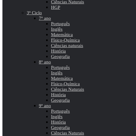
Ciências Naturais
HGP
3º Ciclo
7º ano
Português
Inglês
Matemática
Físico-Química
Ciências naturais
História
Geografia
8º ano
Português
Inglês
Matemática
Físico-Química
Ciências Naturais
História
Geografia
9º ano
Português
Inglês
História
Geografia
Ciências Naturais