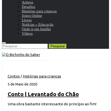
Artigos
Desafios
Histórias para crianças
Jogos Online
Livros
Notícias » Educação
Onde ir em família
Vídeos
Pesquisar
por:
Contos
/
Histórias para crianças
5 de Maio de 2020
Conto | Levantado do Chão
Uma obra bastante interessante do princípio ao fim!