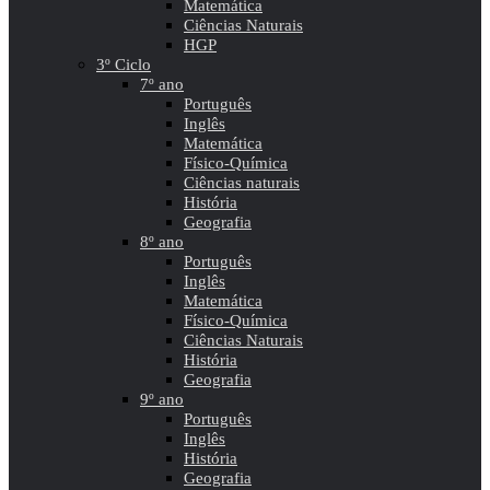
Matemática
Ciências Naturais
HGP
3º Ciclo
7º ano
Português
Inglês
Matemática
Físico-Química
Ciências naturais
História
Geografia
8º ano
Português
Inglês
Matemática
Físico-Química
Ciências Naturais
História
Geografia
9º ano
Português
Inglês
História
Geografia