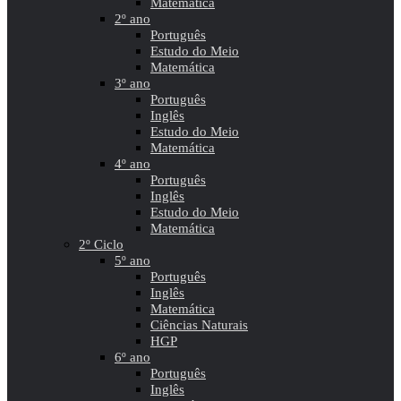
Matemática
2º ano
Português
Estudo do Meio
Matemática
3º ano
Português
Inglês
Estudo do Meio
Matemática
4º ano
Português
Inglês
Estudo do Meio
Matemática
2º Ciclo
5º ano
Português
Inglês
Matemática
Ciências Naturais
HGP
6º ano
Português
Inglês