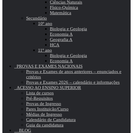
Ciências Naturais
Físico-Química
Matemática
Secundário
10º ano
Biologia e Geologia
Economia A
Geografia A
HCA
11º ano
Biologia e Geologia
Economia A
PROVAS E EXAMES NACIONAIS
Provas e Exames de anos anteriores – enunciados e
critérios
Provas e Exames 2026 – calendário e informações
ACESSO AO ENSINO SUPERIOR
Lista de cursos
Pré-Requisitos
Provas de Ingresso
Pares Instituição/Curso
Médias de Ingresso
Calendário de Candidatura
Guia da candidatura
BLOG