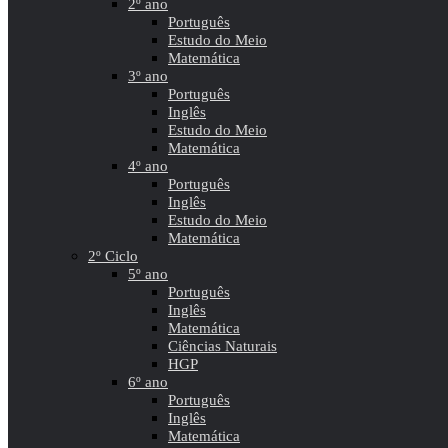
2º ano
Português
Estudo do Meio
Matemática
3º ano
Português
Inglês
Estudo do Meio
Matemática
4º ano
Português
Inglês
Estudo do Meio
Matemática
2º Ciclo
5º ano
Português
Inglês
Matemática
Ciências Naturais
HGP
6º ano
Português
Inglês
Matemática