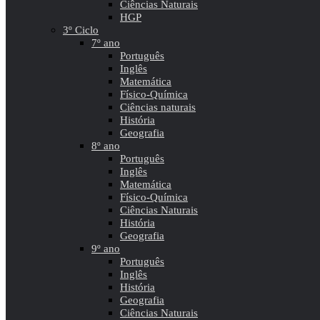
Ciências Naturais
HGP
3º Ciclo
7º ano
Português
Inglês
Matemática
Físico-Química
Ciências naturais
História
Geografia
8º ano
Português
Inglês
Matemática
Físico-Química
Ciências Naturais
História
Geografia
9º ano
Português
Inglês
História
Geografia
Ciências Naturais