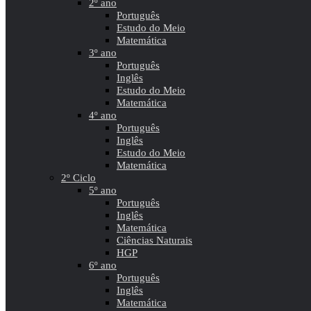
2º ano
Português
Estudo do Meio
Matemática
3º ano
Português
Inglês
Estudo do Meio
Matemática
4º ano
Português
Inglês
Estudo do Meio
Matemática
2º Ciclo
5º ano
Português
Inglês
Matemática
Ciências Naturais
HGP
6º ano
Português
Inglês
Matemática