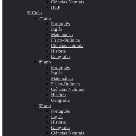
Ciências Naturais
HGP
3º Ciclo
7º ano
Português
Inglês
Matemática
Físico-Química
Ciências naturais
História
Geografia
8º ano
Português
Inglês
Matemática
Físico-Química
Ciências Naturais
História
Geografia
9º ano
Português
Inglês
História
Geografia
Ciências Naturais