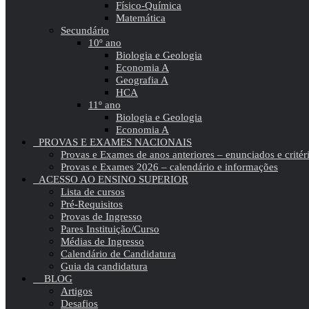
Físico-Química
Matemática
Secundário
10º ano
Biologia e Geologia
Economia A
Geografia A
HCA
11º ano
Biologia e Geologia
Economia A
PROVAS E EXAMES NACIONAIS
Provas e Exames de anos anteriores – enunciados e critér
Provas e Exames 2026 – calendário e informações
ACESSO AO ENSINO SUPERIOR
Lista de cursos
Pré-Requisitos
Provas de Ingresso
Pares Instituição/Curso
Médias de Ingresso
Calendário de Candidatura
Guia da candidatura
BLOG
Artigos
Desafios