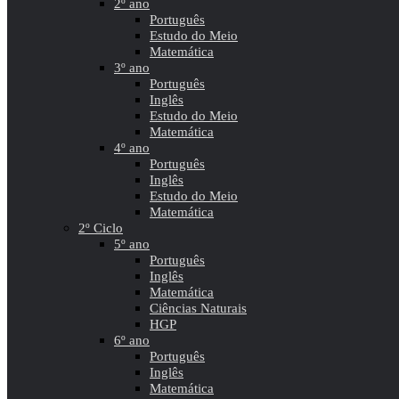
2º ano
Português
Estudo do Meio
Matemática
3º ano
Português
Inglês
Estudo do Meio
Matemática
4º ano
Português
Inglês
Estudo do Meio
Matemática
2º Ciclo
5º ano
Português
Inglês
Matemática
Ciências Naturais
HGP
6º ano
Português
Inglês
Matemática