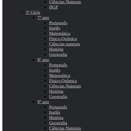
Ciências Naturais
HGP
3º Ciclo
7º ano
Português
Inglês
Matemática
Físico-Química
Ciências naturais
História
Geografia
8º ano
Português
Inglês
Matemática
Físico-Química
Ciências Naturais
História
Geografia
9º ano
Português
Inglês
História
Geografia
Ciências Naturais