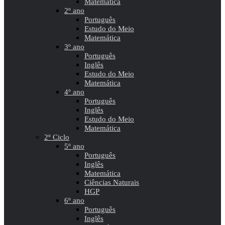
Matemática
2º ano
Português
Estudo do Meio
Matemática
3º ano
Português
Inglês
Estudo do Meio
Matemática
4º ano
Português
Inglês
Estudo do Meio
Matemática
2º Ciclo
5º ano
Português
Inglês
Matemática
Ciências Naturais
HGP
6º ano
Português
Inglês