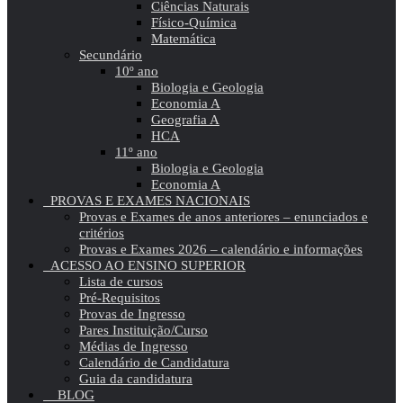
Ciências Naturais
Físico-Química
Matemática
Secundário
10º ano
Biologia e Geologia
Economia A
Geografia A
HCA
11º ano
Biologia e Geologia
Economia A
PROVAS E EXAMES NACIONAIS
Provas e Exames de anos anteriores – enunciados e
critérios
Provas e Exames 2026 – calendário e informações
ACESSO AO ENSINO SUPERIOR
Lista de cursos
Pré-Requisitos
Provas de Ingresso
Pares Instituição/Curso
Médias de Ingresso
Calendário de Candidatura
Guia da candidatura
BLOG