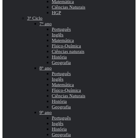
Matemática
Ciências Naturais
HGP
3º Ciclo
7º ano
Português
Inglês
Matemática
Físico-Química
Ciências naturais
História
Geografia
8º ano
Português
Inglês
Matemática
Físico-Química
Ciências Naturais
História
Geografia
9º ano
Português
Inglês
História
Geografia