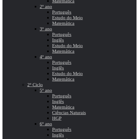
Matemática
2º ano
Português
Estudo do Meio
Matemática
3º ano
Português
Inglês
Estudo do Meio
Matemática
4º ano
Português
Inglês
Estudo do Meio
Matemática
2º Ciclo
5º ano
Português
Inglês
Matemática
Ciências Naturais
HGP
6º ano
Português
Inglês