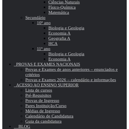
Ciências Naturais
Físico-Química
Matemática
Secundário
10º ano
Biologia e Geologia
Economia A
Geografia A
HCA
11º ano
Biologia e Geologia
Economia A
PROVAS E EXAMES NACIONAIS
Provas e Exames de anos anteriores – enunciados e
critérios
Provas e Exames 2026 – calendário e informações
ACESSO AO ENSINO SUPERIOR
Lista de cursos
Pré-Requisitos
Provas de Ingresso
Pares Instituição/Curso
Médias de Ingresso
Calendário de Candidatura
Guia da candidatura
BLOG