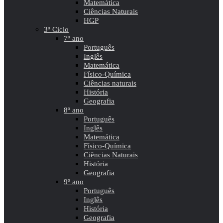
Matemática
Ciências Naturais
HGP
3º Ciclo
7º ano
Português
Inglês
Matemática
Físico-Química
Ciências naturais
História
Geografia
8º ano
Português
Inglês
Matemática
Físico-Química
Ciências Naturais
História
Geografia
9º ano
Português
Inglês
História
Geografia