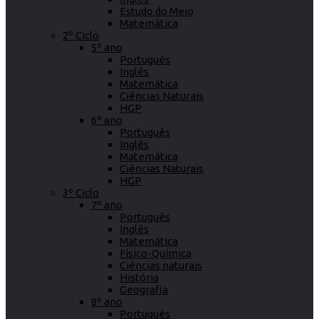
Estudo do Meio
Matemática
2º Ciclo
5º ano
Português
Inglês
Matemática
Ciências Naturais
HGP
6º ano
Português
Inglês
Matemática
Ciências Naturais
HGP
3º Ciclo
7º ano
Português
Inglês
Matemática
Físico-Química
Ciências naturais
História
Geografia
8º ano
Português