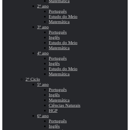
Matemática
2º ano
Português
Estudo do Meio
Matemática
3º ano
Português
Inglês
Estudo do Meio
Matemática
4º ano
Português
Inglês
Estudo do Meio
Matemática
2º Ciclo
5º ano
Português
Inglês
Matemática
Ciências Naturais
HGP
6º ano
Português
Inglês