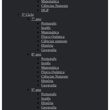
Matemática
Ciências Naturais
HGP
3º Ciclo
7º ano
Português
Inglês
Matemática
Físico-Química
Ciências naturais
História
Geografia
8º ano
Português
Inglês
Matemática
Físico-Química
Ciências Naturais
História
Geografia
9º ano
Português
Inglês
História
Geografia