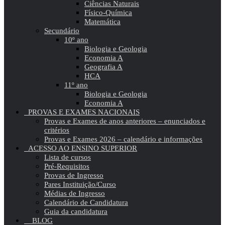
Ciências Naturais
Físico-Química
Matemática
Secundário
10º ano
Biologia e Geologia
Economia A
Geografia A
HCA
11º ano
Biologia e Geologia
Economia A
PROVAS E EXAMES NACIONAIS
Provas e Exames de anos anteriores – enunciados e
critérios
Provas e Exames 2026 – calendário e informações
ACESSO AO ENSINO SUPERIOR
Lista de cursos
Pré-Requisitos
Provas de Ingresso
Pares Instituição/Curso
Médias de Ingresso
Calendário de Candidatura
Guia da candidatura
BLOG