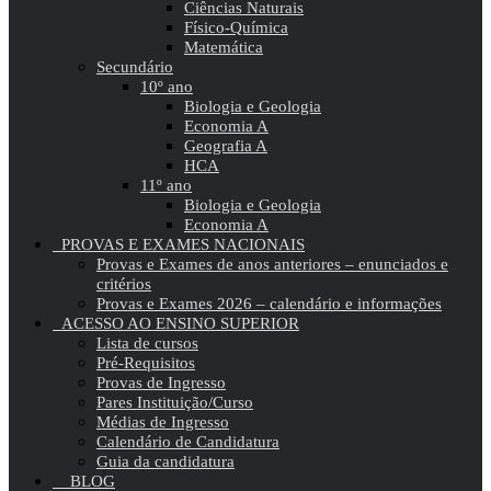
Ciências Naturais
Físico-Química
Matemática
Secundário
10º ano
Biologia e Geologia
Economia A
Geografia A
HCA
11º ano
Biologia e Geologia
Economia A
PROVAS E EXAMES NACIONAIS
Provas e Exames de anos anteriores – enunciados e
critérios
Provas e Exames 2026 – calendário e informações
ACESSO AO ENSINO SUPERIOR
Lista de cursos
Pré-Requisitos
Provas de Ingresso
Pares Instituição/Curso
Médias de Ingresso
Calendário de Candidatura
Guia da candidatura
BLOG