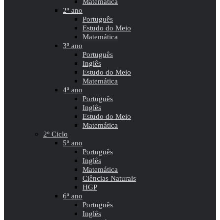
Matemática
2º ano
Português
Estudo do Meio
Matemática
3º ano
Português
Inglês
Estudo do Meio
Matemática
4º ano
Português
Inglês
Estudo do Meio
Matemática
2º Ciclo
5º ano
Português
Inglês
Matemática
Ciências Naturais
HGP
6º ano
Português
Inglês