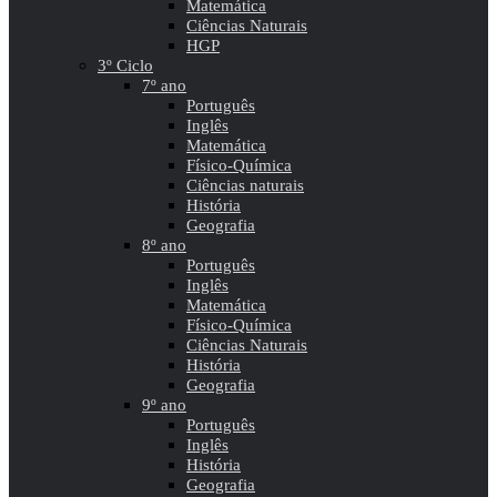
Matemática
Ciências Naturais
HGP
3º Ciclo
7º ano
Português
Inglês
Matemática
Físico-Química
Ciências naturais
História
Geografia
8º ano
Português
Inglês
Matemática
Físico-Química
Ciências Naturais
História
Geografia
9º ano
Português
Inglês
História
Geografia