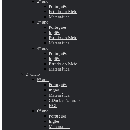
2º ano
Português
Estudo do Meio
Matemática
3º ano
Português
Inglês
Estudo do Meio
Matemática
4º ano
Português
Inglês
Estudo do Meio
Matemática
2º Ciclo
5º ano
Português
Inglês
Matemática
Ciências Naturais
HGP
6º ano
Português
Inglês
Matemática