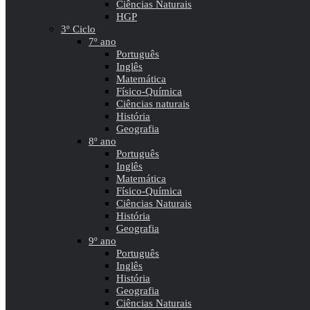
Ciências Naturais
HGP
3º Ciclo
7º ano
Português
Inglês
Matemática
Físico-Química
Ciências naturais
História
Geografia
8º ano
Português
Inglês
Matemática
Físico-Química
Ciências Naturais
História
Geografia
9º ano
Português
Inglês
História
Geografia
Ciências Naturais