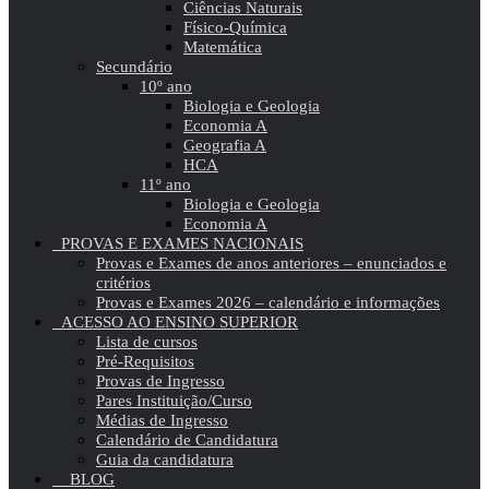
Ciências Naturais
Físico-Química
Matemática
Secundário
10º ano
Biologia e Geologia
Economia A
Geografia A
HCA
11º ano
Biologia e Geologia
Economia A
PROVAS E EXAMES NACIONAIS
Provas e Exames de anos anteriores – enunciados e
critérios
Provas e Exames 2026 – calendário e informações
ACESSO AO ENSINO SUPERIOR
Lista de cursos
Pré-Requisitos
Provas de Ingresso
Pares Instituição/Curso
Médias de Ingresso
Calendário de Candidatura
Guia da candidatura
BLOG