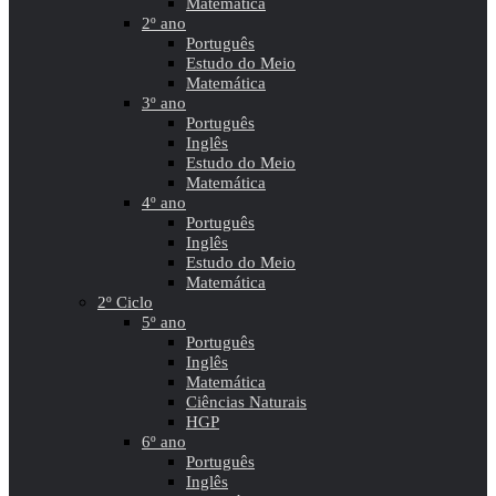
Matemática
2º ano
Português
Estudo do Meio
Matemática
3º ano
Português
Inglês
Estudo do Meio
Matemática
4º ano
Português
Inglês
Estudo do Meio
Matemática
2º Ciclo
5º ano
Português
Inglês
Matemática
Ciências Naturais
HGP
6º ano
Português
Inglês