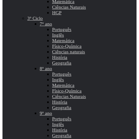
Matemática
Ciências Naturais
HGP
3º Ciclo
7º ano
Português
Inglês
Matemática
Físico-Química
Ciências naturais
História
Geografia
8º ano
Português
Inglês
Matemática
Físico-Química
Ciências Naturais
História
Geografia
9º ano
Português
Inglês
História
Geografia