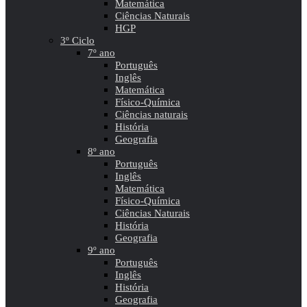
Matemática
Ciências Naturais
HGP
3º Ciclo
7º ano
Português
Inglês
Matemática
Físico-Química
Ciências naturais
História
Geografia
8º ano
Português
Inglês
Matemática
Físico-Química
Ciências Naturais
História
Geografia
9º ano
Português
Inglês
História
Geografia