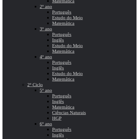
Matemática
2º ano
Português
Estudo do Meio
Matemática
3º ano
Português
Inglês
Estudo do Meio
Matemática
4º ano
Português
Inglês
Estudo do Meio
Matemática
2º Ciclo
5º ano
Português
Inglês
Matemática
Ciências Naturais
HGP
6º ano
Português
Inglês