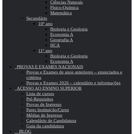
Ciências Naturais
Físico-Química
Matemática
Secundário
10º ano
Biologia e Geologia
Economia A
Geografia A
HCA
11º ano
Biologia e Geologia
Economia A
PROVAS E EXAMES NACIONAIS
Provas e Exames de anos anteriores – enunciados e
critérios
Provas e Exames 2026 – calendário e informações
ACESSO AO ENSINO SUPERIOR
Lista de cursos
Pré-Requisitos
Provas de Ingresso
Pares Instituição/Curso
Médias de Ingresso
Calendário de Candidatura
Guia da candidatura
BLOG