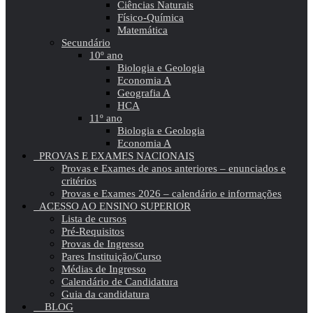
Ciências Naturais
Físico-Química
Matemática
Secundário
10º ano
Biologia e Geologia
Economia A
Geografia A
HCA
11º ano
Biologia e Geologia
Economia A
PROVAS E EXAMES NACIONAIS
Provas e Exames de anos anteriores – enunciados e
critérios
Provas e Exames 2026 – calendário e informações
ACESSO AO ENSINO SUPERIOR
Lista de cursos
Pré-Requisitos
Provas de Ingresso
Pares Instituição/Curso
Médias de Ingresso
Calendário de Candidatura
Guia da candidatura
BLOG