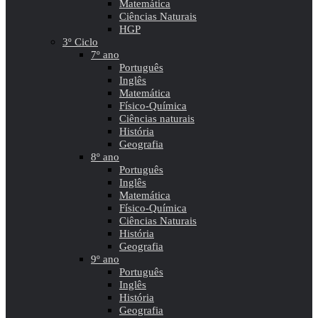
Matemática
Ciências Naturais
HGP
3º Ciclo
7º ano
Português
Inglês
Matemática
Físico-Química
Ciências naturais
História
Geografia
8º ano
Português
Inglês
Matemática
Físico-Química
Ciências Naturais
História
Geografia
9º ano
Português
Inglês
História
Geografia