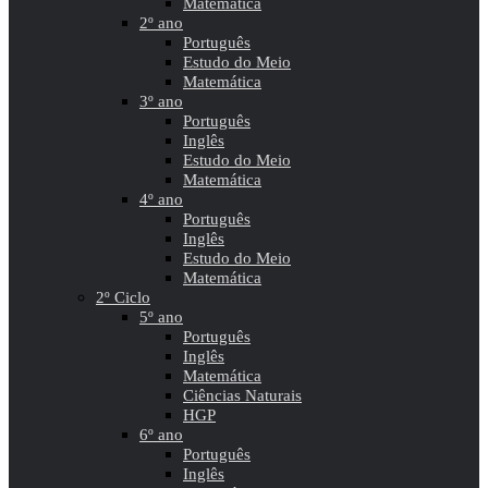
Matemática
2º ano
Português
Estudo do Meio
Matemática
3º ano
Português
Inglês
Estudo do Meio
Matemática
4º ano
Português
Inglês
Estudo do Meio
Matemática
2º Ciclo
5º ano
Português
Inglês
Matemática
Ciências Naturais
HGP
6º ano
Português
Inglês