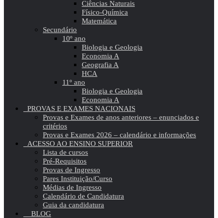
Ciências Naturais
Físico-Química
Matemática
Secundário
10º ano
Biologia e Geologia
Economia A
Geografia A
HCA
11º ano
Biologia e Geologia
Economia A
PROVAS E EXAMES NACIONAIS
Provas e Exames de anos anteriores – enunciados e
critérios
Provas e Exames 2026 – calendário e informações
ACESSO AO ENSINO SUPERIOR
Lista de cursos
Pré-Requisitos
Provas de Ingresso
Pares Instituição/Curso
Médias de Ingresso
Calendário de Candidatura
Guia da candidatura
BLOG