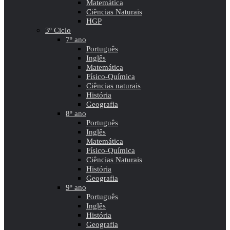
Matemática
Ciências Naturais
HGP
3º Ciclo
7º ano
Português
Inglês
Matemática
Físico-Química
Ciências naturais
História
Geografia
8º ano
Português
Inglês
Matemática
Físico-Química
Ciências Naturais
História
Geografia
9º ano
Português
Inglês
História
Geografia