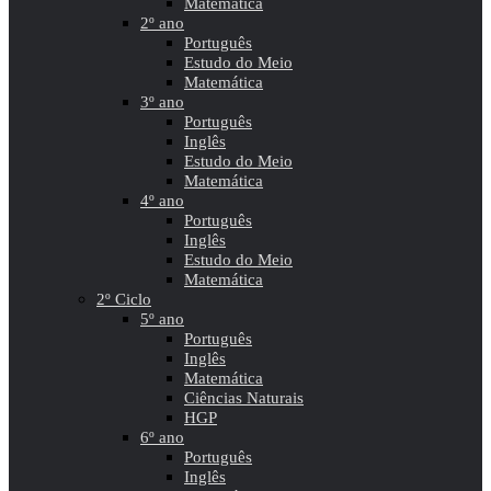
Matemática
2º ano
Português
Estudo do Meio
Matemática
3º ano
Português
Inglês
Estudo do Meio
Matemática
4º ano
Português
Inglês
Estudo do Meio
Matemática
2º Ciclo
5º ano
Português
Inglês
Matemática
Ciências Naturais
HGP
6º ano
Português
Inglês