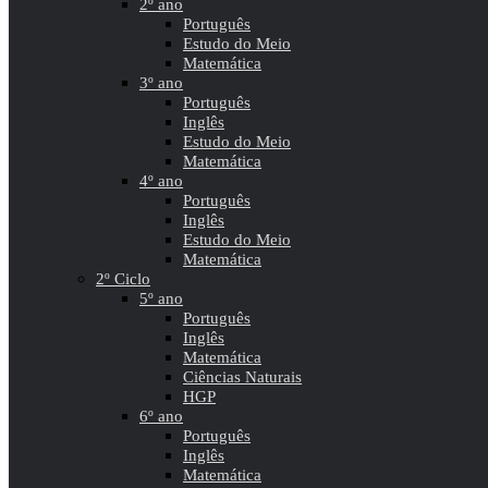
2º ano
Português
Estudo do Meio
Matemática
3º ano
Português
Inglês
Estudo do Meio
Matemática
4º ano
Português
Inglês
Estudo do Meio
Matemática
2º Ciclo
5º ano
Português
Inglês
Matemática
Ciências Naturais
HGP
6º ano
Português
Inglês
Matemática