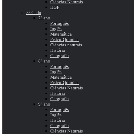
Ciências Naturais
HGP
3º Ciclo
7º ano
Português
Inglês
Matemática
Físico-Química
Ciências naturais
História
Geografia
8º ano
Português
Inglês
Matemática
Físico-Química
Ciências Naturais
História
Geografia
9º ano
Português
Inglês
História
Geografia
Ciências Naturais