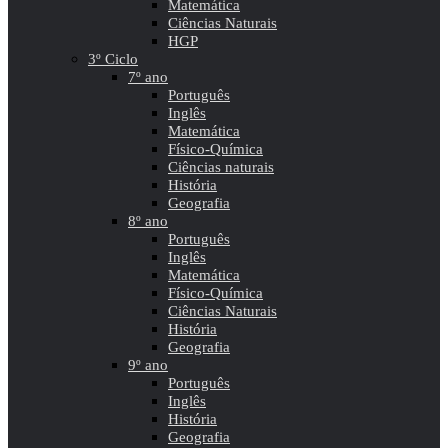
Matemática
Ciências Naturais
HGP
3º Ciclo
7º ano
Português
Inglês
Matemática
Físico-Química
Ciências naturais
História
Geografia
8º ano
Português
Inglês
Matemática
Físico-Química
Ciências Naturais
História
Geografia
9º ano
Português
Inglês
História
Geografia