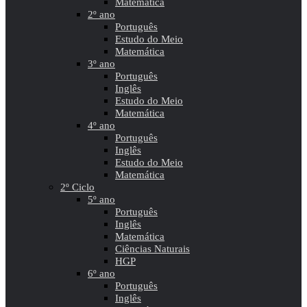
Matemática
2º ano
Português
Estudo do Meio
Matemática
3º ano
Português
Inglês
Estudo do Meio
Matemática
4º ano
Português
Inglês
Estudo do Meio
Matemática
2º Ciclo
5º ano
Português
Inglês
Matemática
Ciências Naturais
HGP
6º ano
Português
Inglês