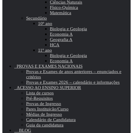
Ciências Naturais
Físico-Química
Matemática
Secundário
10º ano
Biologia e Geologia
Economia A
Geografia A
HCA
11º ano
Biologia e Geologia
Economia A
PROVAS E EXAMES NACIONAIS
Provas e Exames de anos anteriores – enunciados e
critérios
Provas e Exames 2026 – calendário e informações
ACESSO AO ENSINO SUPERIOR
Lista de cursos
Pré-Requisitos
Provas de Ingresso
Pares Instituição/Curso
Médias de Ingresso
Calendário de Candidatura
Guia da candidatura
BLOG