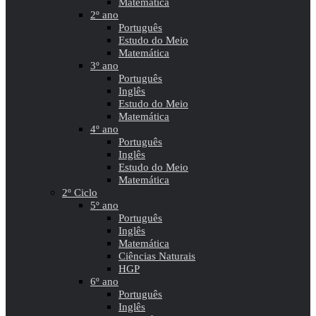
Matemática
2º ano
Português
Estudo do Meio
Matemática
3º ano
Português
Inglês
Estudo do Meio
Matemática
4º ano
Português
Inglês
Estudo do Meio
Matemática
2º Ciclo
5º ano
Português
Inglês
Matemática
Ciências Naturais
HGP
6º ano
Português
Inglês