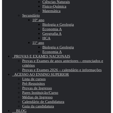
Ciências Naturais
Físico-Química
Matemática
Secundário
10º ano
Biologia e Geologia
Economia A
Geografia A
HCA
11º ano
Biologia e Geologia
Economia A
PROVAS E EXAMES NACIONAIS
Provas e Exames de anos anteriores – enunciados e
critérios
Provas e Exames 2026 – calendário e informações
ACESSO AO ENSINO SUPERIOR
Lista de cursos
Pré-Requisitos
Provas de Ingresso
Pares Instituição/Curso
Médias de Ingresso
Calendário de Candidatura
Guia da candidatura
BLOG