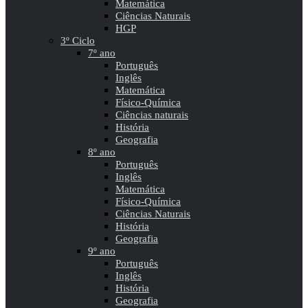
Matemática
Ciências Naturais
HGP
3º Ciclo
7º ano
Português
Inglês
Matemática
Físico-Química
Ciências naturais
História
Geografia
8º ano
Português
Inglês
Matemática
Físico-Química
Ciências Naturais
História
Geografia
9º ano
Português
Inglês
História
Geografia