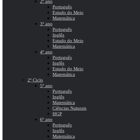
2º ano
Português
Estudo do Meio
Matemática
3º ano
Português
Inglês
Estudo do Meio
Matemática
4º ano
Português
Inglês
Estudo do Meio
Matemática
2º Ciclo
5º ano
Português
Inglês
Matemática
Ciências Naturais
HGP
6º ano
Português
Inglês
Matemática