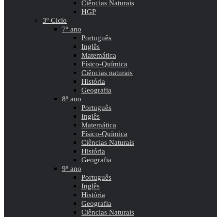
Ciências Naturais
HGP
3º Ciclo
7º ano
Português
Inglês
Matemática
Físico-Química
Ciências naturais
História
Geografia
8º ano
Português
Inglês
Matemática
Físico-Química
Ciências Naturais
História
Geografia
9º ano
Português
Inglês
História
Geografia
Ciências Naturais