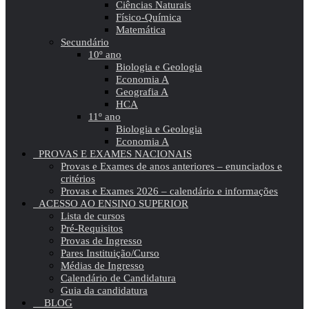
Ciências Naturais
Físico-Química
Matemática
Secundário
10º ano
Biologia e Geologia
Economia A
Geografia A
HCA
11º ano
Biologia e Geologia
Economia A
PROVAS E EXAMES NACIONAIS
Provas e Exames de anos anteriores – enunciados e
critérios
Provas e Exames 2026 – calendário e informações
ACESSO AO ENSINO SUPERIOR
Lista de cursos
Pré-Requisitos
Provas de Ingresso
Pares Instituição/Curso
Médias de Ingresso
Calendário de Candidatura
Guia da candidatura
BLOG