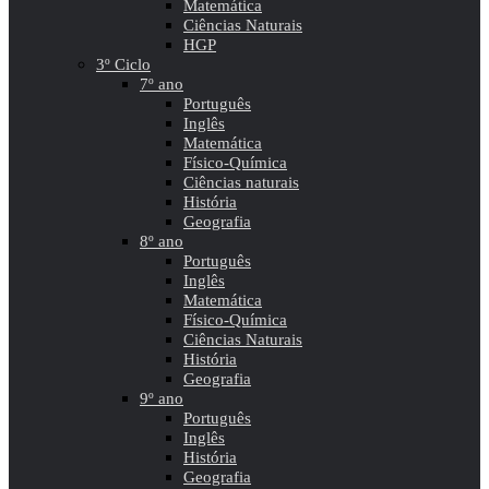
Matemática
Ciências Naturais
HGP
3º Ciclo
7º ano
Português
Inglês
Matemática
Físico-Química
Ciências naturais
História
Geografia
8º ano
Português
Inglês
Matemática
Físico-Química
Ciências Naturais
História
Geografia
9º ano
Português
Inglês
História
Geografia