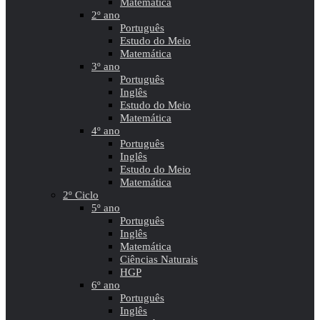
Matemática
2º ano
Português
Estudo do Meio
Matemática
3º ano
Português
Inglês
Estudo do Meio
Matemática
4º ano
Português
Inglês
Estudo do Meio
Matemática
2º Ciclo
5º ano
Português
Inglês
Matemática
Ciências Naturais
HGP
6º ano
Português
Inglês