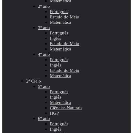
Matemática
2º ano
Português
Estudo do Meio
Matemática
3º ano
Português
Inglês
Estudo do Meio
Matemática
4º ano
Português
Inglês
Estudo do Meio
Matemática
2º Ciclo
5º ano
Português
Inglês
Matemática
Ciências Naturais
HGP
6º ano
Português
Inglês