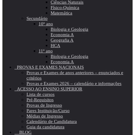
Ciências Naturais
Físico-Química
Matemática
Secundário
10º ano
Biologia e Geologia
Economia A
Geografia A
HCA
11º ano
Biologia e Geologia
Economia A
PROVAS E EXAMES NACIONAIS
Provas e Exames de anos anteriores – enunciados e
critérios
Provas e Exames 2026 – calendário e informações
ACESSO AO ENSINO SUPERIOR
Lista de cursos
Pré-Requisitos
Provas de Ingresso
Pares Instituição/Curso
Médias de Ingresso
Calendário de Candidatura
Guia da candidatura
BLOG