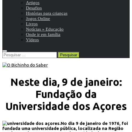
Artigos
Desafios
Histórias para crianças
Jogos Online
Livros
Notícias » Educação
Onde ir em família
Vídeos
Pesquisar
por:
Neste dia, 9 de janeiro:
Fundação da
Universidade dos Açores
No dia 9 de janeiro de 1976, foi
fundada uma universidade pública, localizada na Região