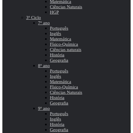
Matemática
Ciências Naturais
HGP
3º Ciclo
7º ano
Português
Inglês
Matemática
Físico-Química
Ciências naturais
História
Geografia
8º ano
Português
Inglês
Matemática
Físico-Química
Ciências Naturais
História
Geografia
9º ano
Português
Inglês
História
Geografia