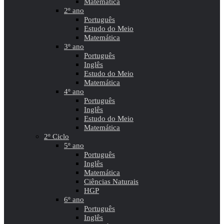
Matemática
2º ano
Português
Estudo do Meio
Matemática
3º ano
Português
Inglês
Estudo do Meio
Matemática
4º ano
Português
Inglês
Estudo do Meio
Matemática
2º Ciclo
5º ano
Português
Inglês
Matemática
Ciências Naturais
HGP
6º ano
Português
Inglês