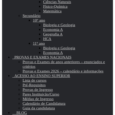
Ciências Naturais
Físico-Química
Matemática
Secundário
10º ano
Biologia e Geologia
Economia A
Geografia A
HCA
11º ano
Biologia e Geologia
Economia A
PROVAS E EXAMES NACIONAIS
Provas e Exames de anos anteriores – enunciados e
critérios
Provas e Exames 2026 – calendário e informações
ACESSO AO ENSINO SUPERIOR
Lista de cursos
Pré-Requisitos
Provas de Ingresso
Pares Instituição/Curso
Médias de Ingresso
Calendário de Candidatura
Guia da candidatura
BLOG