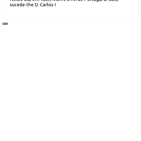
sucede-lhe D. Carlos I