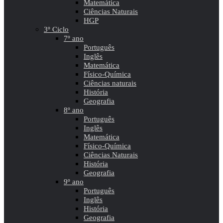
Matemática
Ciências Naturais
HGP
3º Ciclo
7º ano
Português
Inglês
Matemática
Físico-Química
Ciências naturais
História
Geografia
8º ano
Português
Inglês
Matemática
Físico-Química
Ciências Naturais
História
Geografia
9º ano
Português
Inglês
História
Geografia