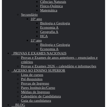
Ciências Naturais
Físico-Química
Matemática
Secundário
10º ano
Biologia e Geologia
Economia A
Geografia A
HCA
11º ano
Biologia e Geologia
Economia A
PROVAS E EXAMES NACIONAIS
Provas e Exames de anos anteriores – enunciados e
critérios
Provas e Exames 2026 – calendário e informações
ACESSO AO ENSINO SUPERIOR
Lista de cursos
Pré-Requisitos
Provas de Ingresso
Pares Instituição/Curso
Médias de Ingresso
Calendário de Candidatura
Guia da candidatura
BLOG