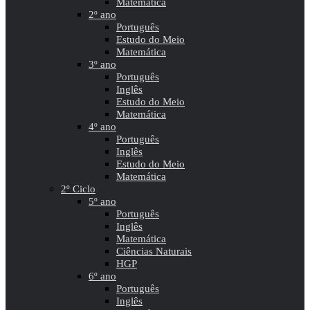
Matemática
2º ano
Português
Estudo do Meio
Matemática
3º ano
Português
Inglês
Estudo do Meio
Matemática
4º ano
Português
Inglês
Estudo do Meio
Matemática
2º Ciclo
5º ano
Português
Inglês
Matemática
Ciências Naturais
HGP
6º ano
Português
Inglês