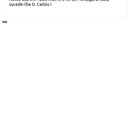
sucede-lhe D. Carlos I