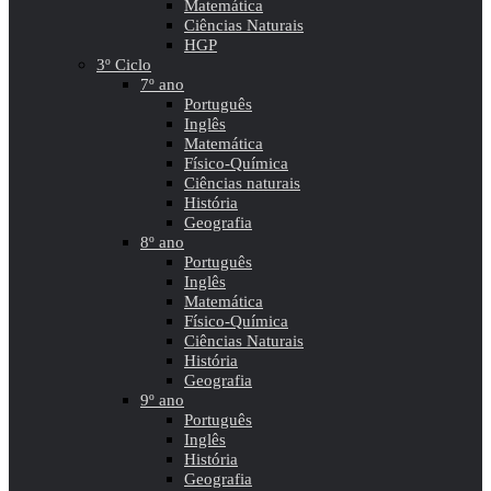
Matemática
Ciências Naturais
HGP
3º Ciclo
7º ano
Português
Inglês
Matemática
Físico-Química
Ciências naturais
História
Geografia
8º ano
Português
Inglês
Matemática
Físico-Química
Ciências Naturais
História
Geografia
9º ano
Português
Inglês
História
Geografia