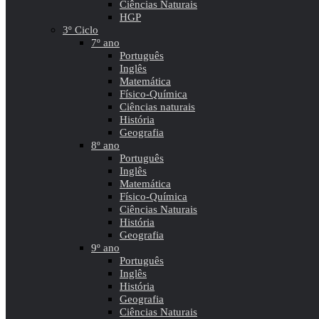
Ciências Naturais
HGP
3º Ciclo
7º ano
Português
Inglês
Matemática
Físico-Química
Ciências naturais
História
Geografia
8º ano
Português
Inglês
Matemática
Físico-Química
Ciências Naturais
História
Geografia
9º ano
Português
Inglês
História
Geografia
Ciências Naturais