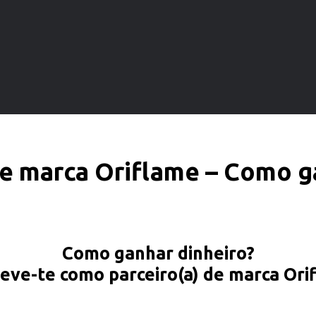
de marca Oriflame – Como g
Como ganhar dinheiro?
reve-te como parceiro(a) de marca Ori