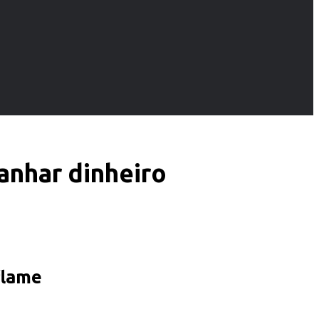
anhar dinheiro
flame