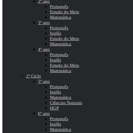
2º ano
Português
Estudo do Meio
Matemática
3º ano
Português
Inglês
Estudo do Meio
Matemática
4º ano
Português
Inglês
Estudo do Meio
Matemática
2º Ciclo
5º ano
Português
Inglês
Matemática
Ciências Naturais
HGP
6º ano
Português
Inglês
Matemática