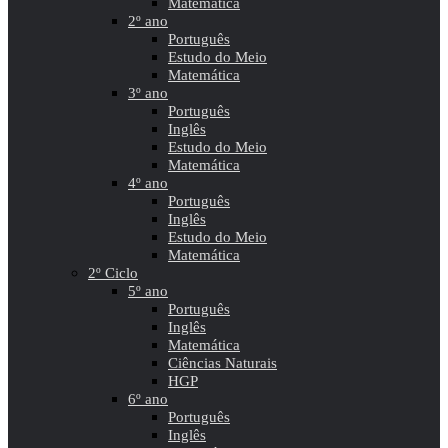
Matemática
2º ano
Português
Estudo do Meio
Matemática
3º ano
Português
Inglês
Estudo do Meio
Matemática
4º ano
Português
Inglês
Estudo do Meio
Matemática
2º Ciclo
5º ano
Português
Inglês
Matemática
Ciências Naturais
HGP
6º ano
Português
Inglês