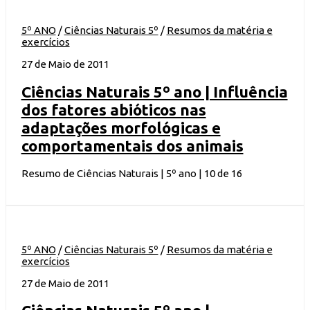
5º ANO
/
Ciências Naturais 5º
/
Resumos da matéria e
exercícios
27 de Maio de 2011
Ciências Naturais 5º ano | Influência
dos fatores abióticos nas
adaptações morfológicas e
comportamentais dos animais
Resumo de Ciências Naturais | 5º ano | 10 de 16
5º ANO
/
Ciências Naturais 5º
/
Resumos da matéria e
exercícios
27 de Maio de 2011