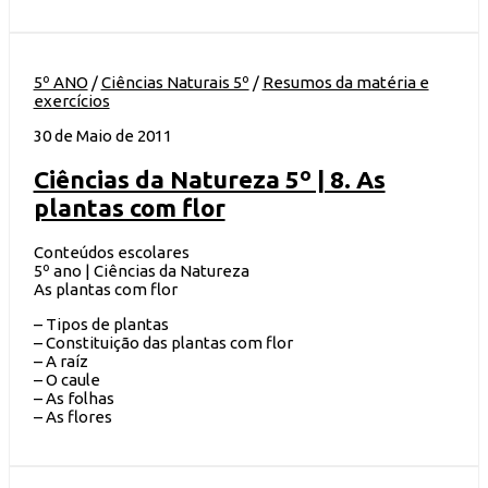
5º ANO
/
Ciências Naturais 5º
/
Resumos da matéria e
exercícios
30 de Maio de 2011
Ciências da Natureza 5º | 8. As
plantas com flor
Conteúdos escolares
5º ano | Ciências da Natureza
As plantas com flor
– Tipos de plantas
– Constituição das plantas com flor
– A raíz
– O caule
– As folhas
– As flores