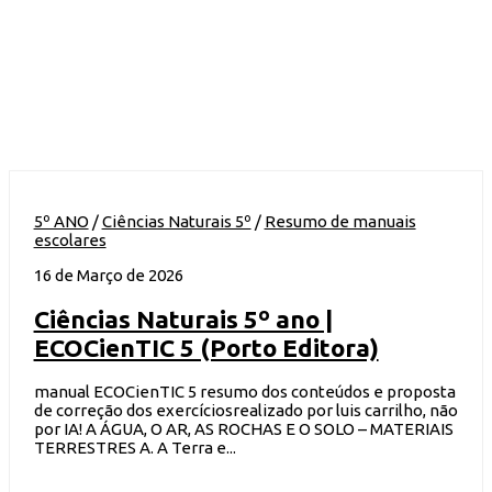
5º ANO
/
Ciências Naturais 5º
/
Resumo de manuais
escolares
16 de Março de 2026
Ciências Naturais 5º ano |
ECOCienTIC 5 (Porto Editora)
manual ECOCienTIC 5 resumo dos conteúdos e proposta
de correção dos exercíciosrealizado por luis carrilho, não
por IA! A ÁGUA, O AR, AS ROCHAS E O SOLO – MATERIAIS
TERRESTRES A. A Terra e...