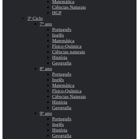
Matemática
Ciências Naturais
HGP
3º Ciclo
7º ano
Português
Inglês
Matemática
Físico-Química
Ciências naturais
História
Geografia
8º ano
Português
Inglês
Matemática
Físico-Química
Ciências Naturais
História
Geografia
9º ano
Português
Inglês
História
Geografia