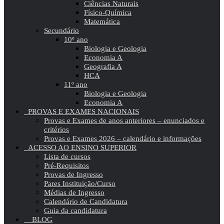
Ciências Naturais
Físico-Química
Matemática
Secundário
10º ano
Biologia e Geologia
Economia A
Geografia A
HCA
11º ano
Biologia e Geologia
Economia A
PROVAS E EXAMES NACIONAIS
Provas e Exames de anos anteriores – enunciados e
critérios
Provas e Exames 2026 – calendário e informações
ACESSO AO ENSINO SUPERIOR
Lista de cursos
Pré-Requisitos
Provas de Ingresso
Pares Instituição/Curso
Médias de Ingresso
Calendário de Candidatura
Guia da candidatura
BLOG