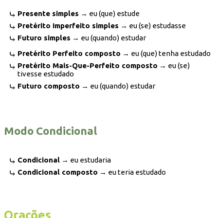
Presente simples
→ eu (que) estude
Pretérito Imperfeito simples
→ eu (se) estudasse
Futuro simples
→ eu (quando) estudar
Pretérito Perfeito composto
→ eu (que) tenha estudado
Pretérito Mais-Que-Perfeito composto
→ eu (se)
tivesse estudado
Futuro composto
→ eu (quando) estudar
Modo Condicional
Condicional
→ eu estudaria
Condicional composto
→ eu teria estudado
Orações