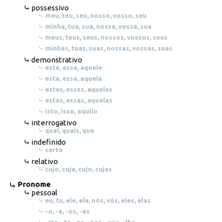
possessivo
meu, teu, seu, nosso, vosso, seu
minha, tua, sua, nossa, vossa, sua
meus, teus, seus, nossos, vossos, seus
minhas, tuas, suas, nossas, vossas, suas
demonstrativo
este, esse, aquele
esta, essa, aquela
estes, esses, aqueles
estas, essas, aquelas
isto, isso, aquilo
interrogativo
qual, quais, que
indefinido
certo
relativo
cujo, cuja, cujo, cujas
Pronome
pessoal
eu, tu, ele, ela, nós, vós, eles, elas
-o, -a, -os, -as