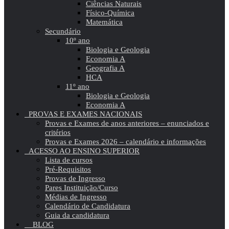
Ciências Naturais
Físico-Química
Matemática
Secundário
10º ano
Biologia e Geologia
Economia A
Geografia A
HCA
11º ano
Biologia e Geologia
Economia A
PROVAS E EXAMES NACIONAIS
Provas e Exames de anos anteriores – enunciados e
critérios
Provas e Exames 2026 – calendário e informações
ACESSO AO ENSINO SUPERIOR
Lista de cursos
Pré-Requisitos
Provas de Ingresso
Pares Instituição/Curso
Médias de Ingresso
Calendário de Candidatura
Guia da candidatura
BLOG