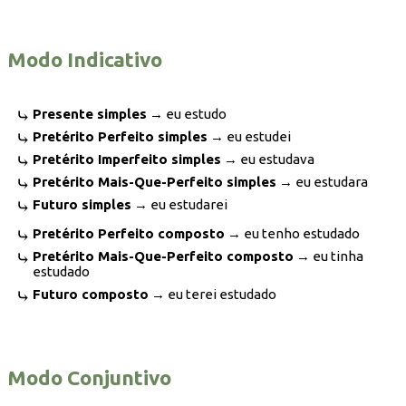
Modo Indicativo
Presente simples
→ eu estudo
Pretérito Perfeito simples
→ eu estudei
Pretérito Imperfeito simples
→ eu estudava
Pretérito Mais-Que-Perfeito simples
→ eu estudara
Futuro simples
→ eu estudarei
Pretérito Perfeito composto
→ eu tenho estudado
Pretérito Mais-Que-Perfeito composto
→ eu tinha
estudado
Futuro composto
→ eu terei estudado
Modo Conjuntivo