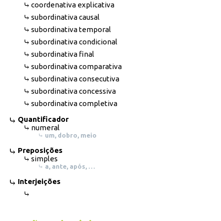
coordenativa explicativa
subordinativa causal
subordinativa temporal
subordinativa condicional
subordinativa final
subordinativa comparativa
subordinativa consecutiva
subordinativa concessiva
subordinativa completiva
Quantificador
numeral
um, dobro, meio
Preposições
simples
a, ante, após, …
Interjeições