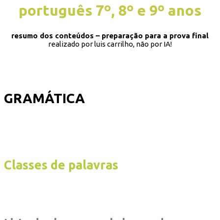
português 7º, 8º e 9º anos
resumo dos conteúdos – preparação para a prova final
realizado por luis carrilho, não por IA!
GRAMÁTICA
Classes de palavras