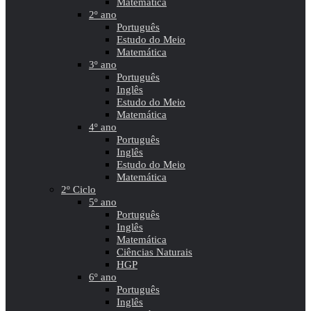
Matemática
2º ano
Português
Estudo do Meio
Matemática
3º ano
Português
Inglês
Estudo do Meio
Matemática
4º ano
Português
Inglês
Estudo do Meio
Matemática
2º Ciclo
5º ano
Português
Inglês
Matemática
Ciências Naturais
HGP
6º ano
Português
Inglês