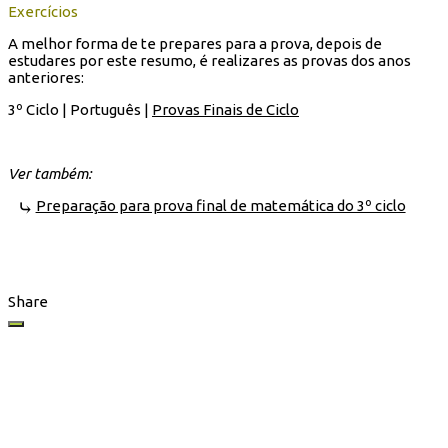
Exercícios
A melhor forma de te prepares para a prova, depois de
estudares por este resumo, é realizares as provas dos anos
anteriores:
3º Ciclo | Português |
Provas Finais de Ciclo
Ver também:
Preparação para prova final de matemática do 3º ciclo
Share