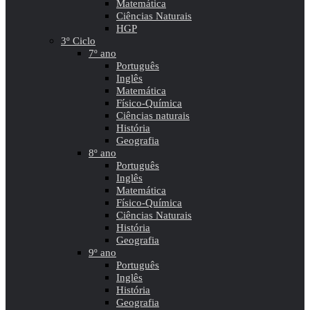
Matemática
Ciências Naturais
HGP
3º Ciclo
7º ano
Português
Inglês
Matemática
Físico-Química
Ciências naturais
História
Geografia
8º ano
Português
Inglês
Matemática
Físico-Química
Ciências Naturais
História
Geografia
9º ano
Português
Inglês
História
Geografia