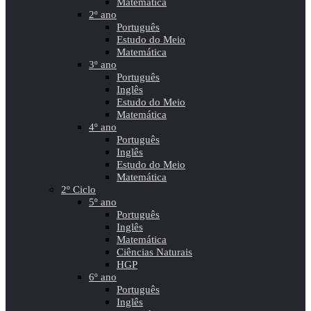
Matemática
2º ano
Português
Estudo do Meio
Matemática
3º ano
Português
Inglês
Estudo do Meio
Matemática
4º ano
Português
Inglês
Estudo do Meio
Matemática
2º Ciclo
5º ano
Português
Inglês
Matemática
Ciências Naturais
HGP
6º ano
Português
Inglês