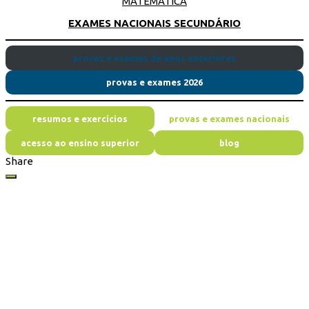
MATEMÁTICA
EXAMES NACIONAIS SECUNDÁRIO
provas e exames de anos anteriores
provas e exames 2026
resumos e exercícios
provas e exames nacionais
acesso ao ensino superior
blog
Share