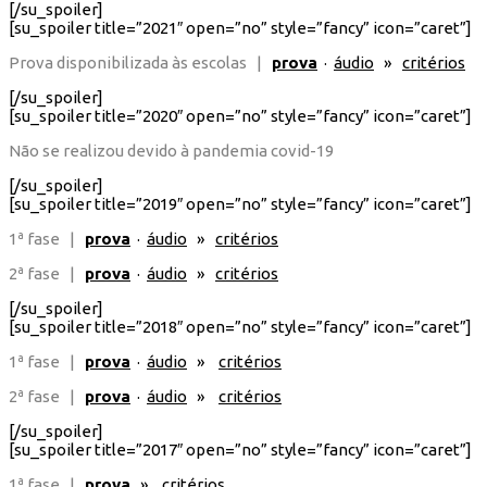
[/su_spoiler]
[su_spoiler title=”2021″ open=”no” style=”fancy” icon=”caret”]
Prova disponibilizada às escolas |
prova
·
áudio
»
critérios
[/su_spoiler]
[su_spoiler title=”2020″ open=”no” style=”fancy” icon=”caret”]
Não se realizou devido à pandemia covid-19
[/su_spoiler]
[su_spoiler title=”2019″ open=”no” style=”fancy” icon=”caret”]
1ª fase |
prova
·
áudio
»
critérios
2ª fase |
prova
·
áudio
»
critérios
[/su_spoiler]
[su_spoiler title=”2018″ open=”no” style=”fancy” icon=”caret”]
1ª fase |
prova
·
áudio
»
critérios
2ª fase |
prova
·
áudio
»
critérios
[/su_spoiler]
[su_spoiler title=”2017″ open=”no” style=”fancy” icon=”caret”]
1ª fase |
prova
»
critérios