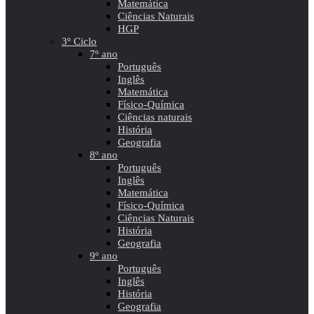
Matemática
Ciências Naturais
HGP
3º Ciclo
7º ano
Português
Inglês
Matemática
Físico-Química
Ciências naturais
História
Geografia
8º ano
Português
Inglês
Matemática
Físico-Química
Ciências Naturais
História
Geografia
9º ano
Português
Inglês
História
Geografia