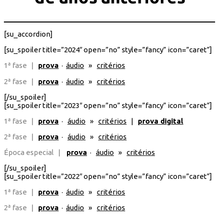
[su_accordion]
[su_spoiler title=”2024″ open=”no” style=”fancy” icon=”caret”]
1ª fase |
prova
·
áudio
»
critérios
2ª fase |
prova
·
áudio
»
critérios
[/su_spoiler]
[su_spoiler title=”2023″ open=”no” style=”fancy” icon=”caret”]
1ª fase |
prova
·
áudio
»
critérios
|
prova digital
2ª fase |
prova
·
áudio
»
critérios
Época especial |
prova
·
áudio
»
critérios
[/su_spoiler]
[su_spoiler title=”2022″ open=”no” style=”fancy” icon=”caret”]
1ª fase |
prova
·
áudio
»
critérios
2ª fase |
prova
·
áudio
»
critérios