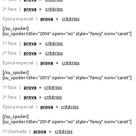
2ª fase |
prova
»
critérios
Época especial |
prova
»
critérios
[/su_spoiler]
[su_spoiler title=”2016″ open=”no” style=”fancy” icon=”caret”]
1ª fase |
prova
»
critérios
2ª fase |
prova
»
critérios
Época especial |
prova
»
critérios
[/su_spoiler]
[su_spoiler title=”2015″ open=”no” style=”fancy” icon=”caret”]
1ª fase |
prova
»
critérios
2ª fase |
prova
»
critérios
Época especial |
prova
»
critérios
[/su_spoiler]
[su_spoiler title=”2014″ open=”no” style=”fancy” icon=”caret”]
1ª chamada |
prova
»
critérios