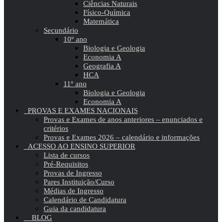
Ciências Naturais
Físico-Química
Matemática
Secundário
10º ano
Biologia e Geologia
Economia A
Geografia A
HCA
11º ano
Biologia e Geologia
Economia A
PROVAS E EXAMES NACIONAIS
Provas e Exames de anos anteriores – enunciados e
critérios
Provas e Exames 2026 – calendário e informações
ACESSO AO ENSINO SUPERIOR
Lista de cursos
Pré-Requisitos
Provas de Ingresso
Pares Instituição/Curso
Médias de Ingresso
Calendário de Candidatura
Guia da candidatura
BLOG