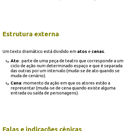
Estrutura externa
Um texto dramático está dividido em
atos
e
cenas
.
Ato
: parte de uma peça de teatro que corresponde a um
ciclo de ação num determinado espaço e que é separada
das outras por um intervalo (muda-se de ato quando se
muda de cenário).
Cena
: momento da ação em que os atores estão a
representar (muda-se de cena quando existe alguma
entrada ou saída de personagens).
Falas e indicações cénicas