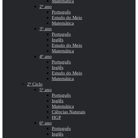
Matemática
2º ano
Português
Estudo do Meio
Matemática
3º ano
Português
Inglês
Estudo do Meio
Matemática
4º ano
Português
Inglês
Estudo do Meio
Matemática
2º Ciclo
5º ano
Português
Inglês
Matemática
Ciências Naturais
HGP
6º ano
Português
Inglês