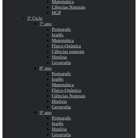
Matemática
Ciências Naturais
HGP
3º Ciclo
7º ano
Português
Inglês
Matemática
Físico-Química
Ciências naturais
História
Geografia
8º ano
Português
Inglês
Matemática
Físico-Química
Ciências Naturais
História
Geografia
9º ano
Português
Inglês
História
Geografia