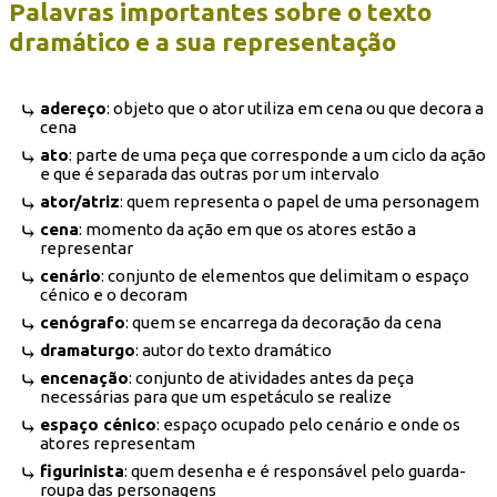
Palavras importantes sobre o texto
dramático e a sua representação
adereço
: objeto que o ator utiliza em cena ou que decora a
cena
ato
: parte de uma peça que corresponde a um ciclo da ação
e que é separada das outras por um intervalo
ator/atriz
: quem representa o papel de uma personagem
cena
: momento da ação em que os atores estão a
representar
cenário
: conjunto de elementos que delimitam o espaço
cénico e o decoram
cenógrafo
: quem se encarrega da decoração da cena
dramaturgo
: autor do texto dramático
encenação
: conjunto de atividades antes da peça
necessárias para que um espetáculo se realize
espaço cénico
: espaço ocupado pelo cenário e onde os
atores representam
figurinista
: quem desenha e é responsável pelo guarda-
roupa das personagens