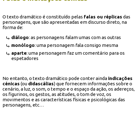
O texto dramático é constituído pelas
falas ou réplicas
das
personagens, que são apresentadas em discurso direto, na
forma de:
diálogo
: as personagens falam umas com as outras
monólogo
: uma personagem fala consigo mesma
aparte
: uma personagem faz um comentário para os
espetadores
No entanto, o texto dramático pode conter ainda
indicações
cénicas
(ou
didascálias
) que fornecem informações sobre o
cenário, a luz, o som, o tempo e o espaço da ação, os adereços,
os figurinos, os gestos, as atitudes, o tom de voz, os
movimentos e as características físicas e psicológicas das
personagens, etc…