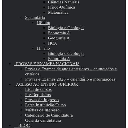
Ciências Naturais
Físico-Química
Matemática
Secundário
10º ano
Biologia e Geologia
Economia A
Geografia A
HCA
11º ano
Biologia e Geologia
Economia A
PROVAS E EXAMES NACIONAIS
Provas e Exames de anos anteriores – enunciados e
critérios
Provas e Exames 2026 – calendário e informações
ACESSO AO ENSINO SUPERIOR
Lista de cursos
Pré-Requisitos
Provas de Ingresso
Pares Instituição/Curso
Médias de Ingresso
Calendário de Candidatura
Guia da candidatura
BLOG