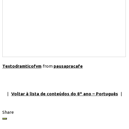
Textodramticofvm
from
pausapracafe
|
Voltar à lista de conteúdos do 8º ano – Português
|
Share