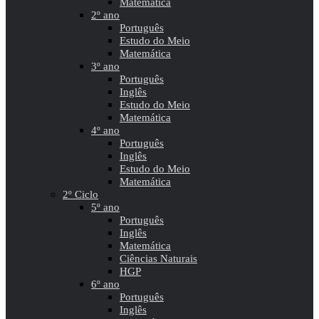
Matemática
2º ano
Português
Estudo do Meio
Matemática
3º ano
Português
Inglês
Estudo do Meio
Matemática
4º ano
Português
Inglês
Estudo do Meio
Matemática
2º Ciclo
5º ano
Português
Inglês
Matemática
Ciências Naturais
HGP
6º ano
Português
Inglês