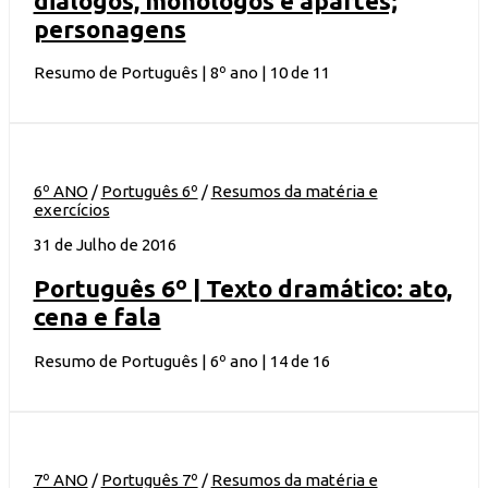
diálogos, monólogos e apartes;
personagens
Resumo de Português | 8º ano | 10 de 11
6º ANO
/
Português 6º
/
Resumos da matéria e
exercícios
31 de Julho de 2016
Português 6º | Texto dramático: ato,
cena e fala
Resumo de Português | 6º ano | 14 de 16
7º ANO
/
Português 7º
/
Resumos da matéria e