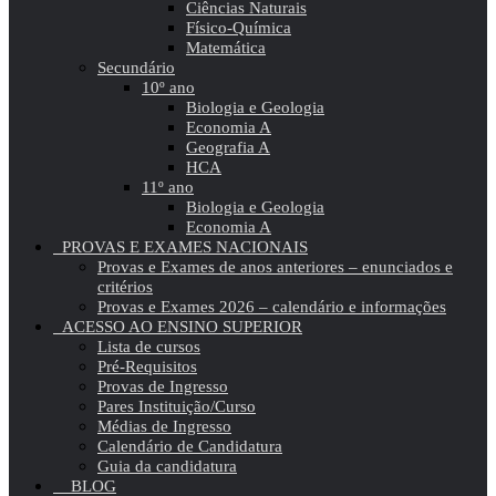
Ciências Naturais
Físico-Química
Matemática
Secundário
10º ano
Biologia e Geologia
Economia A
Geografia A
HCA
11º ano
Biologia e Geologia
Economia A
PROVAS E EXAMES NACIONAIS
Provas e Exames de anos anteriores – enunciados e
critérios
Provas e Exames 2026 – calendário e informações
ACESSO AO ENSINO SUPERIOR
Lista de cursos
Pré-Requisitos
Provas de Ingresso
Pares Instituição/Curso
Médias de Ingresso
Calendário de Candidatura
Guia da candidatura
BLOG