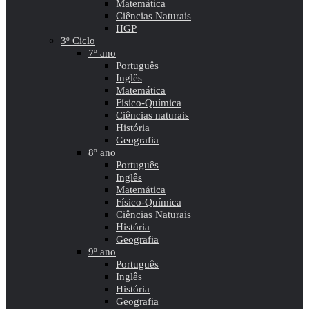
Matemática
Ciências Naturais
HGP
3º Ciclo
7º ano
Português
Inglês
Matemática
Físico-Química
Ciências naturais
História
Geografia
8º ano
Português
Inglês
Matemática
Físico-Química
Ciências Naturais
História
Geografia
9º ano
Português
Inglês
História
Geografia