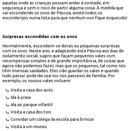
aquelas onde as crianças possam andar à vontade, em
segurança e sem o risco de partir alguma coisa. À medida que
vai escondendo os ovos de Páscoa, anote todos os
esconderijos numa lista para que nenhum ovo fique esquecido!
Surpresas escondidas com os ovos
Normalmente, escondem-se doces ou pequenas surpresas
com os ovos. Neste ano, e adaptando esta Páscoa aos dias de
isolamento social, sugiro que façam pequenos vales com
recompensas simples e de grande importância, de coisas que
agora não podemos fazer, mas que os pequenos, tal como nós
têm imensas saudades. Eles irão guardar os vales e quando
tudo passar poderão usá-los nos passeios de família. Por
exemplo, os nossos vales incluem:
Visita a casa dos avós
Ida à praia
Ida ao parque infantil
Visita a casa dos tios
Convidar um colega da escola para brincar
Visita a um museu