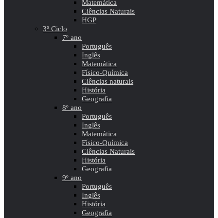
Matemática
Ciências Naturais
HGP
3º Ciclo
7º ano
Português
Inglês
Matemática
Físico-Química
Ciências naturais
História
Geografia
8º ano
Português
Inglês
Matemática
Físico-Química
Ciências Naturais
História
Geografia
9º ano
Português
Inglês
História
Geografia