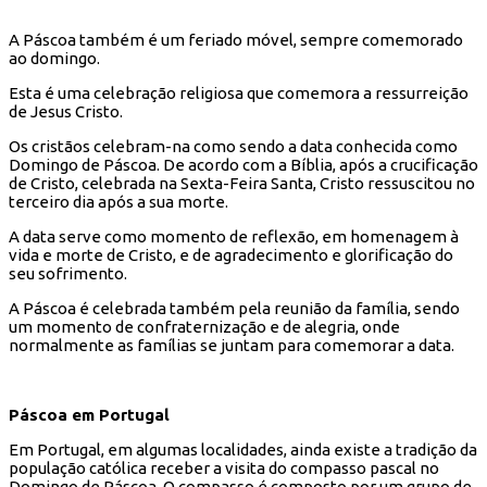
A Páscoa também é um feriado móvel, sempre comemorado
ao domingo.
Esta é uma celebração religiosa que comemora a ressurreição
de Jesus Cristo.
Os cristãos celebram-na como sendo a data conhecida como
Domingo de Páscoa. De acordo com a Bíblia, após a crucificação
de Cristo, celebrada na Sexta-Feira Santa, Cristo ressuscitou no
terceiro dia após a sua morte.
A data serve como momento de reflexão, em homenagem à
vida e morte de Cristo, e de agradecimento e glorificação do
seu sofrimento.
A Páscoa é celebrada também pela reunião da família, sendo
um momento de confraternização e de alegria, onde
normalmente as famílias se juntam para comemorar a data.
Páscoa em Portugal
Em Portugal, em algumas localidades, ainda existe a tradição da
população católica receber a visita do compasso pascal no
Domingo de Páscoa. O compasso é composto por um grupo de