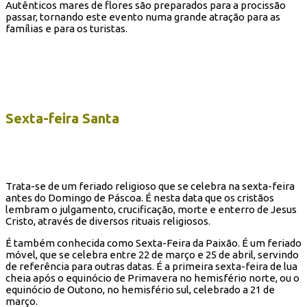
Autênticos mares de flores são preparados para a procissão
passar, tornando este evento numa grande atração para as
famílias e para os turistas.
Sexta-feira Santa
Trata-se de um feriado religioso que se celebra na sexta-feira
antes do Domingo de Páscoa. É nesta data que os cristãos
lembram o julgamento, crucificação, morte e enterro de Jesus
Cristo, através de diversos rituais religiosos.
É também conhecida como Sexta-Feira da Paixão. É um feriado
móvel, que se celebra entre 22 de março e 25 de abril, servindo
de referência para outras datas. É a primeira sexta-feira de lua
cheia após o equinócio de Primavera no hemisfério norte, ou o
equinócio de Outono, no hemisfério sul, celebrado a 21 de
março.