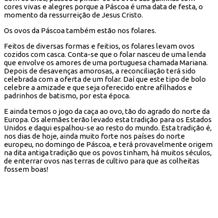
cores vivas e alegres porque a Páscoa é uma data de festa, o
momento da ressurreição de Jesus Cristo.
Os ovos da Páscoa também estão nos folares.
Feitos de diversas formas e feitios, os folares levam ovos
cozidos com casca. Conta-se que o folar nasceu de uma lenda
que envolve os amores de uma portuguesa chamada Mariana.
Depois de desavenças amorosas, a reconciliação terá sido
celebrada com a oferta de um folar. Daí que este tipo de bolo
celebre a amizade e que seja oferecido entre afilhados e
padrinhos de batismo, por esta época.
E ainda temos o jogo da caça ao ovo, tão do agrado do norte da
Europa. Os alemães terão levado esta tradição para os Estados
Unidos e daqui espalhou-se ao resto do mundo. Esta tradição é,
nos dias de hoje, ainda muito forte nos países do norte
europeu, no domingo de Páscoa, e terá provavelmente origem
na dita antiga tradição que os povos tinham, há muitos séculos,
de enterrar ovos nas terras de cultivo para que as colheitas
fossem boas!