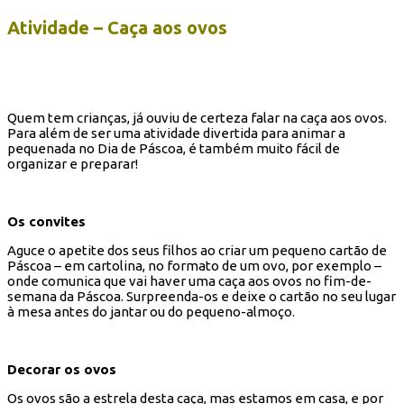
Atividade – Caça aos ovos
Quem tem crianças, já ouviu de certeza falar na caça aos ovos.
Para além de ser uma atividade divertida para animar a
pequenada no Dia de Páscoa, é também muito fácil de
organizar e preparar!
Os convites
Aguce o apetite dos seus filhos ao criar um pequeno cartão de
Páscoa – em cartolina, no formato de um ovo, por exemplo –
onde comunica que vai haver uma caça aos ovos no fim-de-
semana da Páscoa. Surpreenda-os e deixe o cartão no seu lugar
à mesa antes do jantar ou do pequeno-almoço.
Decorar os ovos
Os ovos são a estrela desta caça, mas estamos em casa, e por