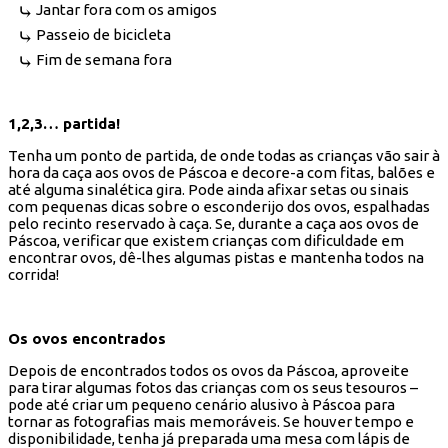
Jantar fora com os amigos
Passeio de bicicleta
Fim de semana fora
1,2,3… partida!
Tenha um ponto de partida, de onde todas as crianças vão sair à
hora da caça aos ovos de Páscoa e decore-a com fitas, balões e
até alguma sinalética gira. Pode ainda afixar setas ou sinais
com pequenas dicas sobre o esconderijo dos ovos, espalhadas
pelo recinto reservado à caça. Se, durante a caça aos ovos de
Páscoa, verificar que existem crianças com dificuldade em
encontrar ovos, dê-lhes algumas pistas e mantenha todos na
corrida!
Os ovos encontrados
Depois de encontrados todos os ovos da Páscoa, aproveite
para tirar algumas fotos das crianças com os seus tesouros –
pode até criar um pequeno cenário alusivo à Páscoa para
tornar as fotografias mais memoráveis. Se houver tempo e
disponibilidade, tenha já preparada uma mesa com lápis de