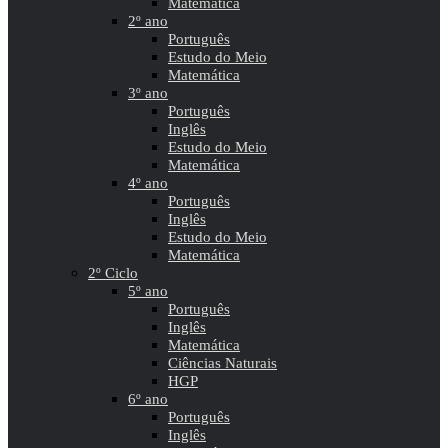
Matemática
2º ano
Português
Estudo do Meio
Matemática
3º ano
Português
Inglês
Estudo do Meio
Matemática
4º ano
Português
Inglês
Estudo do Meio
Matemática
2º Ciclo
5º ano
Português
Inglês
Matemática
Ciências Naturais
HGP
6º ano
Português
Inglês