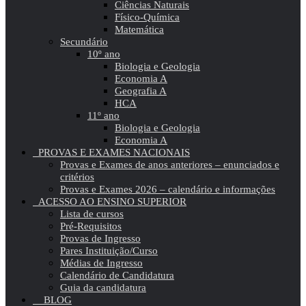
Ciências Naturais
Físico-Química
Matemática
Secundário
10º ano
Biologia e Geologia
Economia A
Geografia A
HCA
11º ano
Biologia e Geologia
Economia A
PROVAS E EXAMES NACIONAIS
Provas e Exames de anos anteriores – enunciados e
critérios
Provas e Exames 2026 – calendário e informações
ACESSO AO ENSINO SUPERIOR
Lista de cursos
Pré-Requisitos
Provas de Ingresso
Pares Instituição/Curso
Médias de Ingresso
Calendário de Candidatura
Guia da candidatura
BLOG