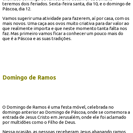
teremos dois feriados. Sexta-feira santa, dia 10, e o domingo de
Páscoa, dia 12.
Vamos sugerir uma atividade para fazerem, aí por casa, com os
mais novos. Uma caça aos ovos muito criativa para dar valor ao
que realmente importa e que neste momento tanta falta nos
faz. Mas primeiro vamos ficar a conhecer um pouco mais do
que é a Páscoa e as suas tradições.
Domingo de Ramos
O Domingo de Ramos é uma festa móvel, celebrada no
domingo anterior ao Domingo de Páscoa, onde se comemora a
entrada de Jesus Cristo em Jerusalém, onde ele foi aclamado
por multidões como o Filho de Deus.
Nessa ocasião, as pessoas receberam Jesus abanando ramos