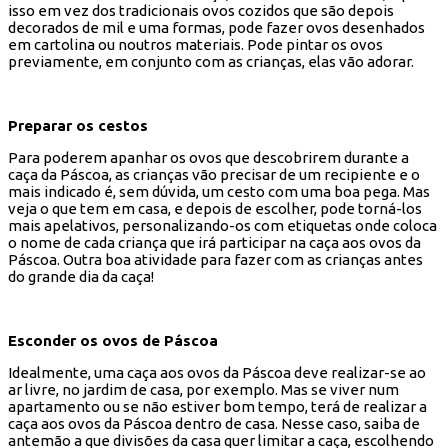
isso em vez dos tradicionais ovos cozidos que são depois
decorados de mil e uma formas, pode fazer ovos desenhados
em cartolina ou noutros materiais.
Pode pintar os ovos
previamente, em conjunto com as crianças, elas vão adorar.
Preparar os cestos
Para poderem apanhar os ovos que descobrirem durante a
caça da Páscoa, as crianças vão precisar de um recipiente e o
mais indicado é, sem dúvida, um cesto com uma boa pega. Mas
veja o que tem em casa, e depois de escolher, pode torná-los
mais apelativos, personalizando-os com etiquetas onde coloca
o nome de cada criança que irá participar na caça aos ovos da
Páscoa. Outra boa atividade para fazer com as crianças antes
do grande dia da caça!
Esconder os ovos de Páscoa
Idealmente, uma caça aos ovos da Páscoa deve realizar-se ao
ar livre, no jardim de casa, por exemplo. Mas se viver num
apartamento ou se não estiver bom tempo, terá de realizar a
caça aos ovos da Páscoa dentro de casa. Nesse caso, saiba de
antemão a que divisões da casa quer limitar a caça, escolhendo