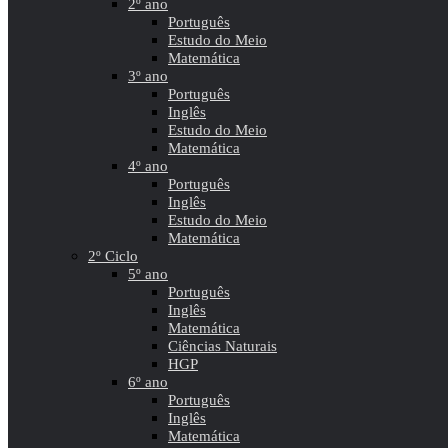
2º ano
Português
Estudo do Meio
Matemática
3º ano
Português
Inglês
Estudo do Meio
Matemática
4º ano
Português
Inglês
Estudo do Meio
Matemática
2º Ciclo
5º ano
Português
Inglês
Matemática
Ciências Naturais
HGP
6º ano
Português
Inglês
Matemática