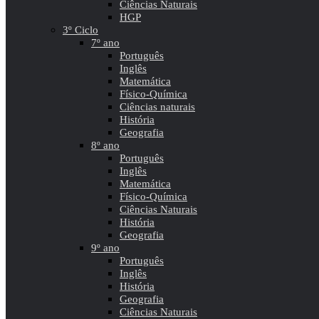
Ciências Naturais
HGP
3º Ciclo
7º ano
Português
Inglês
Matemática
Físico-Química
Ciências naturais
História
Geografia
8º ano
Português
Inglês
Matemática
Físico-Química
Ciências Naturais
História
Geografia
9º ano
Português
Inglês
História
Geografia
Ciências Naturais