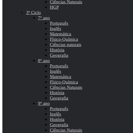
Ciências Naturais
HGP
3º Ciclo
7º ano
Português
Inglês
Matemática
Físico-Química
Ciências naturais
História
Geografia
8º ano
Português
Inglês
Matemática
Físico-Química
Ciências Naturais
História
Geografia
9º ano
Português
Inglês
História
Geografia
Ciências Naturais