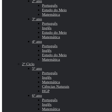
2º ano
Português
Estudo do Meio
Matemática
3º ano
Português
Inglês
Estudo do Meio
Matemática
4º ano
Português
Inglês
Estudo do Meio
Matemática
2º Ciclo
5º ano
Português
Inglês
Matemática
Ciências Naturais
HGP
6º ano
Português
Inglês
Matemática