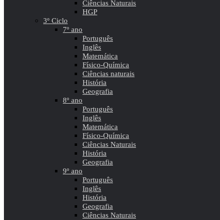
Ciências Naturais
HGP
3º Ciclo
7º ano
Português
Inglês
Matemática
Físico-Química
Ciências naturais
História
Geografia
8º ano
Português
Inglês
Matemática
Físico-Química
Ciências Naturais
História
Geografia
9º ano
Português
Inglês
História
Geografia
Ciências Naturais