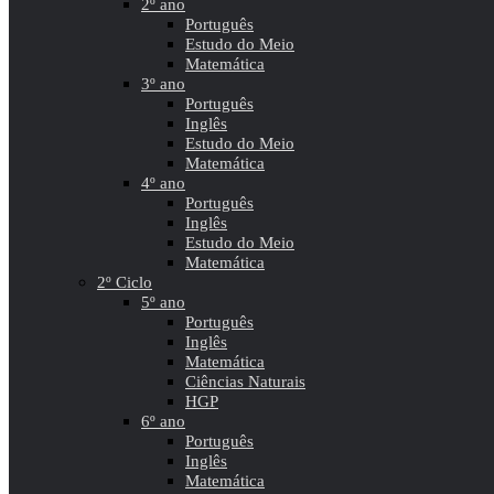
2º ano
Português
Estudo do Meio
Matemática
3º ano
Português
Inglês
Estudo do Meio
Matemática
4º ano
Português
Inglês
Estudo do Meio
Matemática
2º Ciclo
5º ano
Português
Inglês
Matemática
Ciências Naturais
HGP
6º ano
Português
Inglês
Matemática