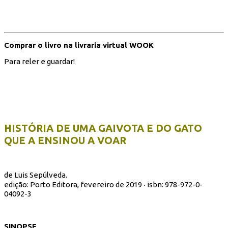
Comprar o livro na livraria virtual WOOK
Para reler e guardar!
HISTÓRIA DE UMA GAIVOTA E DO GATO
QUE A ENSINOU A VOAR
de Luis Sepúlveda.
edição: Porto Editora, fevereiro de 2019 ‧ isbn:
978-972-0-
04092-3
SINOPSE