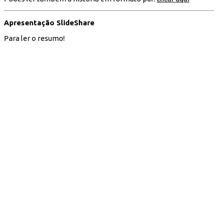
Apresentação SlideShare
Para ler o resumo!