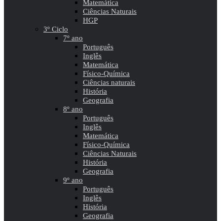
Matemática
Ciências Naturais
HGP
3º Ciclo
7º ano
Português
Inglês
Matemática
Físico-Química
Ciências naturais
História
Geografia
8º ano
Português
Inglês
Matemática
Físico-Química
Ciências Naturais
História
Geografia
9º ano
Português
Inglês
História
Geografia