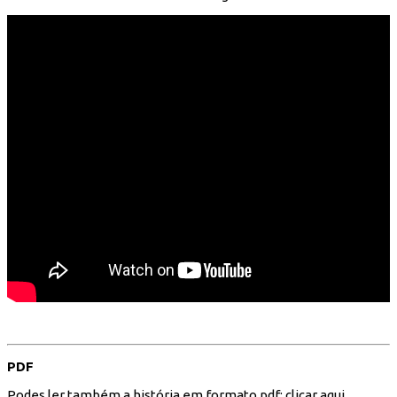
PDF
Podes ler também a história em formato pdf:
clicar aqui