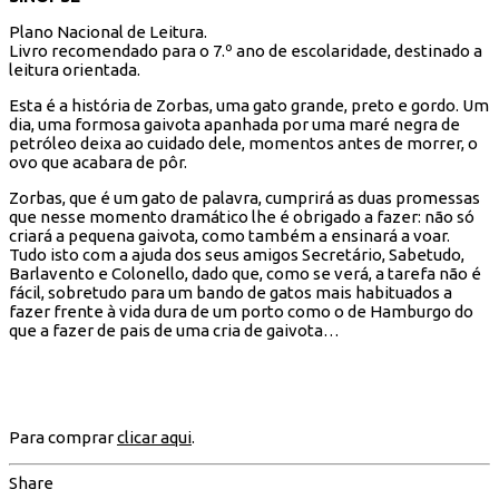
Plano Nacional de Leitura.
Livro recomendado para o 7.º ano de escolaridade, destinado a
leitura orientada.
Esta é a história de Zorbas, uma gato grande, preto e gordo. Um
dia, uma formosa gaivota apanhada por uma maré negra de
petróleo deixa ao cuidado dele, momentos antes de morrer, o
ovo que acabara de pôr.
Zorbas, que é um gato de palavra, cumprirá as duas promessas
que nesse momento dramático lhe é obrigado a fazer: não só
criará a pequena gaivota, como também a ensinará a voar.
Tudo isto com a ajuda dos seus amigos Secretário, Sabetudo,
Barlavento e Colonello, dado que, como se verá, a tarefa não é
fácil, sobretudo para um bando de gatos mais habituados a
fazer frente à vida dura de um porto como o de Hamburgo do
que a fazer de pais de uma cria de gaivota…
Para comprar
clicar aqui
.
Share