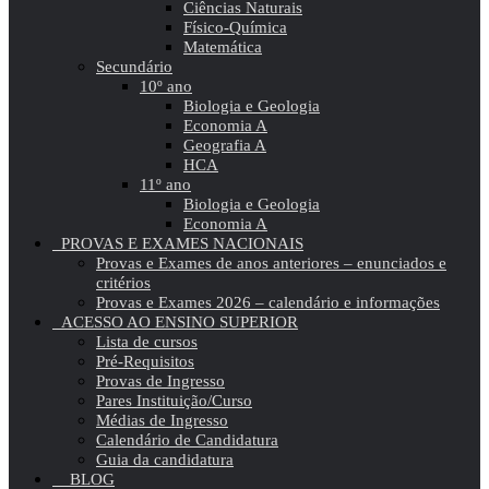
Ciências Naturais
Físico-Química
Matemática
Secundário
10º ano
Biologia e Geologia
Economia A
Geografia A
HCA
11º ano
Biologia e Geologia
Economia A
PROVAS E EXAMES NACIONAIS
Provas e Exames de anos anteriores – enunciados e
critérios
Provas e Exames 2026 – calendário e informações
ACESSO AO ENSINO SUPERIOR
Lista de cursos
Pré-Requisitos
Provas de Ingresso
Pares Instituição/Curso
Médias de Ingresso
Calendário de Candidatura
Guia da candidatura
BLOG