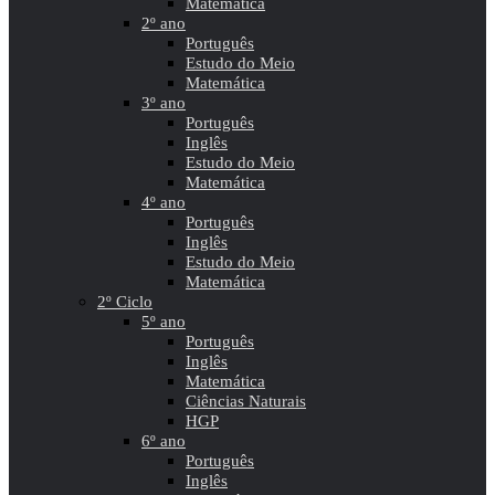
Matemática
2º ano
Português
Estudo do Meio
Matemática
3º ano
Português
Inglês
Estudo do Meio
Matemática
4º ano
Português
Inglês
Estudo do Meio
Matemática
2º Ciclo
5º ano
Português
Inglês
Matemática
Ciências Naturais
HGP
6º ano
Português
Inglês