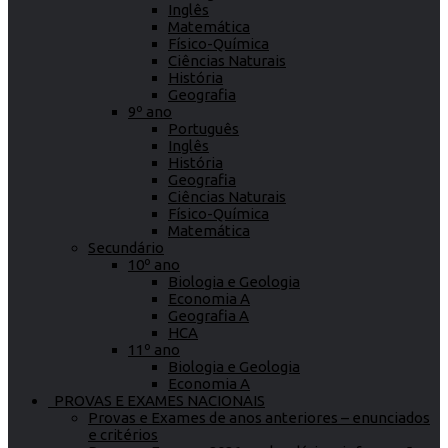
Inglês
Matemática
Físico-Química
Ciências Naturais
História
Geografia
9º ano
Português
Inglês
História
Geografia
Ciências Naturais
Físico-Química
Matemática
Secundário
10º ano
Biologia e Geologia
Economia A
Geografia A
HCA
11º ano
Biologia e Geologia
Economia A
PROVAS E EXAMES NACIONAIS
Provas e Exames de anos anteriores – enunciados
e critérios