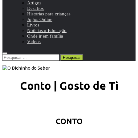
Artigos
Desafios
Histórias para crianças
Jogos Online
Livros
Notícias » Educação
Onde ir em família
Vídeos
Pesquisar
por:
Conto | Gosto de Ti
CONTO