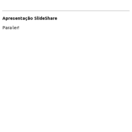
Apresentação SlideShare
Para ler!