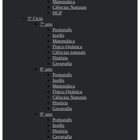
Matemática
Ciências Naturais
HGP
3º Ciclo
7º ano
Português
Inglês
Matemática
Físico-Química
Ciências naturais
História
Geografia
8º ano
Português
Inglês
Matemática
Físico-Química
Ciências Naturais
História
Geografia
9º ano
Português
Inglês
História
Geografia