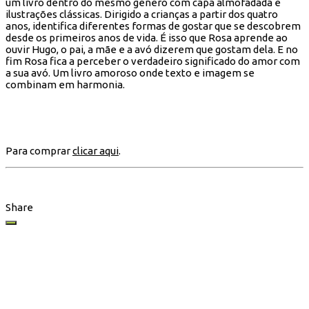
um livro dentro do mesmo género com capa almofadada e
ilustrações clássicas. Dirigido a crianças a partir dos quatro
anos, identifica diferentes formas de gostar que se descobrem
desde os primeiros anos de vida. É isso que Rosa aprende ao
ouvir Hugo, o pai, a mãe e a avó dizerem que gostam dela. E no
fim Rosa fica a perceber o verdadeiro significado do amor com
a sua avó. Um livro amoroso onde texto e imagem se
combinam em harmonia.
Para comprar
clicar aqui
.
Share