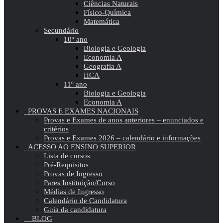
Ciências Naturais
Físico-Química
Matemática
Secundário
10º ano
Biologia e Geologia
Economia A
Geografia A
HCA
11º ano
Biologia e Geologia
Economia A
PROVAS E EXAMES NACIONAIS
Provas e Exames de anos anteriores – enunciados e
critérios
Provas e Exames 2026 – calendário e informações
ACESSO AO ENSINO SUPERIOR
Lista de cursos
Pré-Requisitos
Provas de Ingresso
Pares Instituição/Curso
Médias de Ingresso
Calendário de Candidatura
Guia da candidatura
BLOG