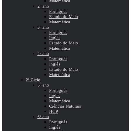
Matemática
2º ano
Português
Estudo do Meio
Matemática
3º ano
Português
Inglês
Estudo do Meio
Matemática
4º ano
Português
Inglês
Estudo do Meio
Matemática
2º Ciclo
5º ano
Português
Inglês
Matemática
Ciências Naturais
HGP
6º ano
Português
Inglês