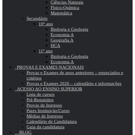
Ciências Naturais
Físico-Química
Matemática
Secundário
10º ano
Biologia e Geologia
Economia A
Geografia A
HCA
11º ano
Biologia e Geologia
Economia A
PROVAS E EXAMES NACIONAIS
Provas e Exames de anos anteriores – enunciados e
critérios
Provas e Exames 2026 – calendário e informações
ACESSO AO ENSINO SUPERIOR
Lista de cursos
Pré-Requisitos
Provas de Ingresso
Pares Instituição/Curso
Médias de Ingresso
Calendário de Candidatura
Guia da candidatura
BLOG