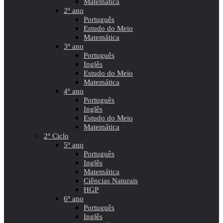
Matemática
2º ano
Português
Estudo do Meio
Matemática
3º ano
Português
Inglês
Estudo do Meio
Matemática
4º ano
Português
Inglês
Estudo do Meio
Matemática
2º Ciclo
5º ano
Português
Inglês
Matemática
Ciências Naturais
HGP
6º ano
Português
Inglês