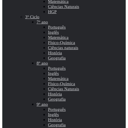
Matemática
Ciências Naturais
HGP
3º Ciclo
7º ano
Português
Inglês
Matemática
Físico-Química
Ciências naturais
História
Geografia
8º ano
Português
Inglês
Matemática
Físico-Química
Ciências Naturais
História
Geografia
9º ano
Português
Inglês
História
Geografia