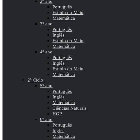
2º ano
Português
Estudo do Meio
Matemática
3º ano
Português
Inglês
Estudo do Meio
Matemática
4º ano
Português
Inglês
Estudo do Meio
Matemática
2º Ciclo
5º ano
Português
Inglês
Matemática
Ciências Naturais
HGP
6º ano
Português
Inglês
Matemática