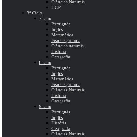
Ciências Naturais
HGP
3º Ciclo
7º ano
Português
Inglês
Matemática
Físico-Química
Ciências naturais
História
Geografia
8º ano
Português
Inglês
Matemática
Físico-Química
Ciências Naturais
História
Geografia
9º ano
Português
Inglês
História
Geografia
Ciências Naturais