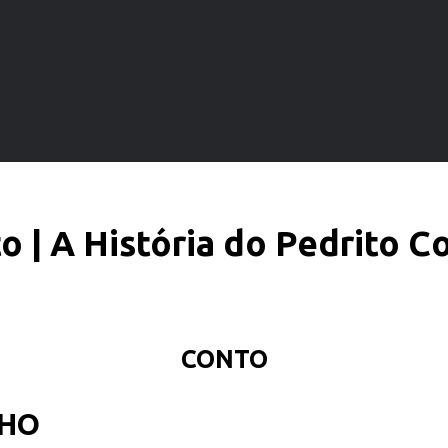
o | A História do Pedrito C
CONTO
LHO