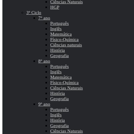
Ciências Naturais
HGP
3º Ciclo
7º ano
Português
Inglês
Matemática
Físico-Química
Ciências naturais
História
Geografia
8º ano
Português
Inglês
Matemática
Físico-Química
Ciências Naturais
História
Geografia
9º ano
Português
Inglês
História
Geografia
Ciências Naturais