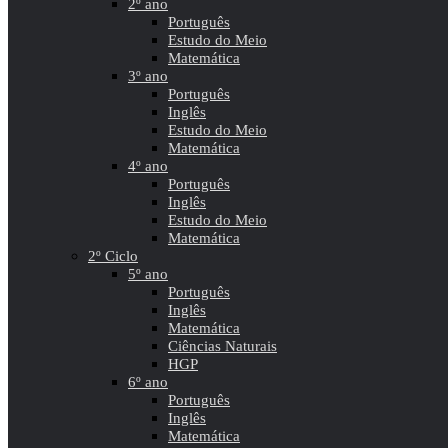
2º ano
Português
Estudo do Meio
Matemática
3º ano
Português
Inglês
Estudo do Meio
Matemática
4º ano
Português
Inglês
Estudo do Meio
Matemática
2º Ciclo
5º ano
Português
Inglês
Matemática
Ciências Naturais
HGP
6º ano
Português
Inglês
Matemática