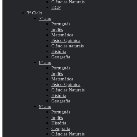
Ciências Naturais
HGP
3º Ciclo
7º ano
Português
Inglês
Matemática
Físico-Química
Ciências naturais
História
Geografia
8º ano
Português
Inglês
Matemática
Físico-Química
Ciências Naturais
História
Geografia
9º ano
Português
Inglês
História
Geografia
Ciências Naturais