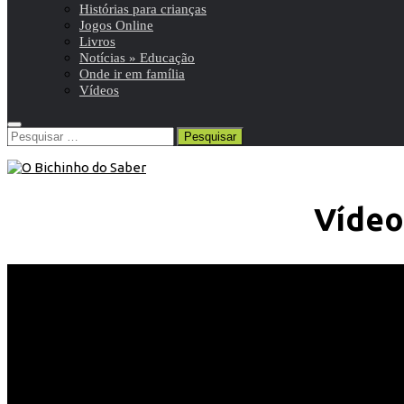
Histórias para crianças
Jogos Online
Livros
Notícias » Educação
Onde ir em família
Vídeos
Pesquisar
por:
Vídeo