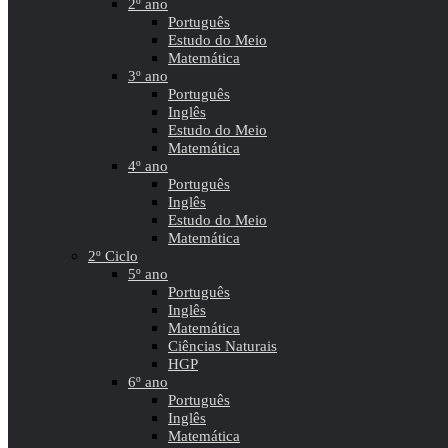
2º ano
Português
Estudo do Meio
Matemática
3º ano
Português
Inglês
Estudo do Meio
Matemática
4º ano
Português
Inglês
Estudo do Meio
Matemática
2º Ciclo
5º ano
Português
Inglês
Matemática
Ciências Naturais
HGP
6º ano
Português
Inglês
Matemática