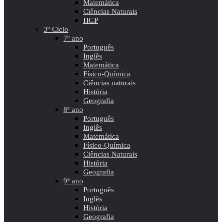
Matemática
Ciências Naturais
HGP
3º Ciclo
7º ano
Português
Inglês
Matemática
Físico-Química
Ciências naturais
História
Geografia
8º ano
Português
Inglês
Matemática
Físico-Química
Ciências Naturais
História
Geografia
9º ano
Português
Inglês
História
Geografia