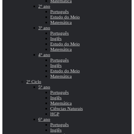
Matemática
2º ano
Português
Estudo do Meio
Matemática
3º ano
Português
Inglês
Estudo do Meio
Matemática
4º ano
Português
Inglês
Estudo do Meio
Matemática
2º Ciclo
5º ano
Português
Inglês
Matemática
Ciências Naturais
HGP
6º ano
Português
Inglês