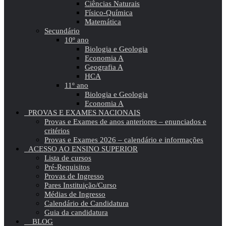
Ciências Naturais
Físico-Química
Matemática
Secundário
10º ano
Biologia e Geologia
Economia A
Geografia A
HCA
11º ano
Biologia e Geologia
Economia A
PROVAS E EXAMES NACIONAIS
Provas e Exames de anos anteriores – enunciados e
critérios
Provas e Exames 2026 – calendário e informações
ACESSO AO ENSINO SUPERIOR
Lista de cursos
Pré-Requisitos
Provas de Ingresso
Pares Instituição/Curso
Médias de Ingresso
Calendário de Candidatura
Guia da candidatura
BLOG