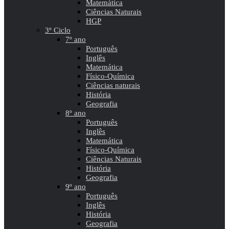
Matemática
Ciências Naturais
HGP
3º Ciclo
7º ano
Português
Inglês
Matemática
Físico-Química
Ciências naturais
História
Geografia
8º ano
Português
Inglês
Matemática
Físico-Química
Ciências Naturais
História
Geografia
9º ano
Português
Inglês
História
Geografia