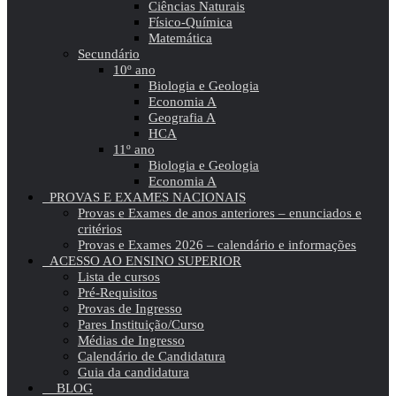
Ciências Naturais
Físico-Química
Matemática
Secundário
10º ano
Biologia e Geologia
Economia A
Geografia A
HCA
11º ano
Biologia e Geologia
Economia A
PROVAS E EXAMES NACIONAIS
Provas e Exames de anos anteriores – enunciados e
critérios
Provas e Exames 2026 – calendário e informações
ACESSO AO ENSINO SUPERIOR
Lista de cursos
Pré-Requisitos
Provas de Ingresso
Pares Instituição/Curso
Médias de Ingresso
Calendário de Candidatura
Guia da candidatura
BLOG