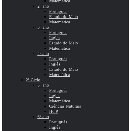
Matemática
2º ano
Português
Estudo do Meio
Matemática
3º ano
Português
Inglês
Estudo do Meio
Matemática
4º ano
Português
Inglês
Estudo do Meio
Matemática
2º Ciclo
5º ano
Português
Inglês
Matemática
Ciências Naturais
HGP
6º ano
Português
Inglês