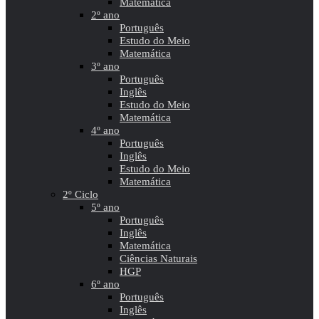
Matemática
2º ano
Português
Estudo do Meio
Matemática
3º ano
Português
Inglês
Estudo do Meio
Matemática
4º ano
Português
Inglês
Estudo do Meio
Matemática
2º Ciclo
5º ano
Português
Inglês
Matemática
Ciências Naturais
HGP
6º ano
Português
Inglês