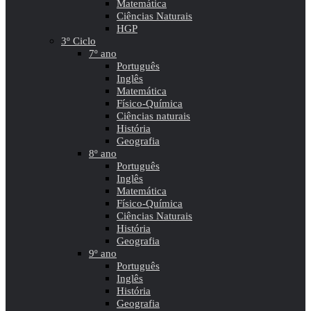
Matemática
Ciências Naturais
HGP
3º Ciclo
7º ano
Português
Inglês
Matemática
Físico-Química
Ciências naturais
História
Geografia
8º ano
Português
Inglês
Matemática
Físico-Química
Ciências Naturais
História
Geografia
9º ano
Português
Inglês
História
Geografia