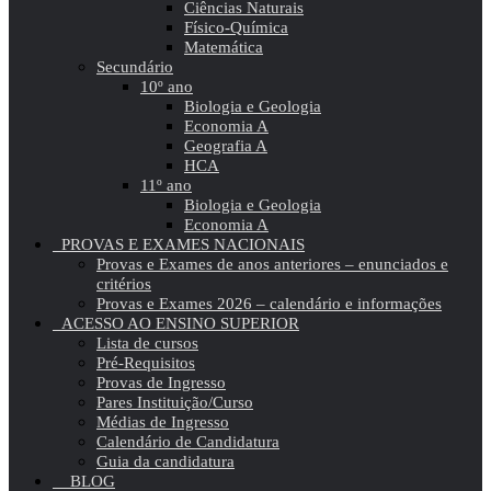
Ciências Naturais
Físico-Química
Matemática
Secundário
10º ano
Biologia e Geologia
Economia A
Geografia A
HCA
11º ano
Biologia e Geologia
Economia A
PROVAS E EXAMES NACIONAIS
Provas e Exames de anos anteriores – enunciados e
critérios
Provas e Exames 2026 – calendário e informações
ACESSO AO ENSINO SUPERIOR
Lista de cursos
Pré-Requisitos
Provas de Ingresso
Pares Instituição/Curso
Médias de Ingresso
Calendário de Candidatura
Guia da candidatura
BLOG