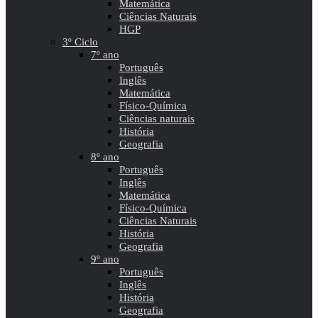
Matemática
Ciências Naturais
HGP
3º Ciclo
7º ano
Português
Inglês
Matemática
Físico-Química
Ciências naturais
História
Geografia
8º ano
Português
Inglês
Matemática
Físico-Química
Ciências Naturais
História
Geografia
9º ano
Português
Inglês
História
Geografia