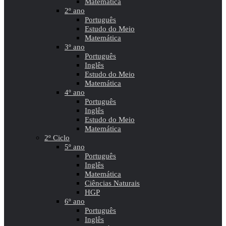
Matemática
2º ano
Português
Estudo do Meio
Matemática
3º ano
Português
Inglês
Estudo do Meio
Matemática
4º ano
Português
Inglês
Estudo do Meio
Matemática
2º Ciclo
5º ano
Português
Inglês
Matemática
Ciências Naturais
HGP
6º ano
Português
Inglês