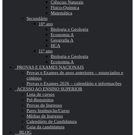
Ciências Naturais
Físico-Química
Matemática
Secundário
10º ano
Biologia e Geologia
Economia A
Geografia A
HCA
11º ano
Biologia e Geologia
Economia A
PROVAS E EXAMES NACIONAIS
Provas e Exames de anos anteriores – enunciados e
critérios
Provas e Exames 2026 – calendário e informações
ACESSO AO ENSINO SUPERIOR
Lista de cursos
Pré-Requisitos
Provas de Ingresso
Pares Instituição/Curso
Médias de Ingresso
Calendário de Candidatura
Guia da candidatura
BLOG